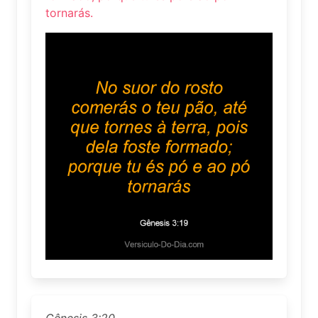
tornarás.
Gênesis 3:20