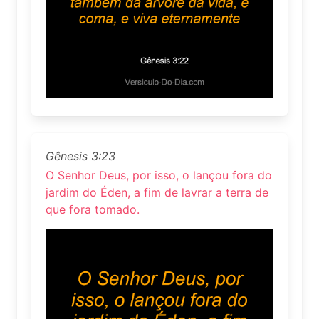
Gênesis 3:23
O Senhor Deus, por isso, o lançou fora do
jardim do Éden, a fim de lavrar a terra de
que fora tomado.