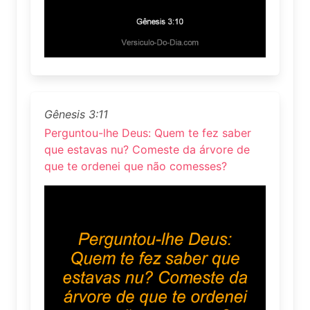
Gênesis 3:11
Perguntou-lhe Deus: Quem te fez saber
que estavas nu? Comeste da árvore de
que te ordenei que não comesses?