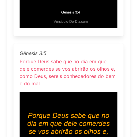
Gênesis 3:5
Porque Deus sabe que no dia em que
dele comerdes se vos abrirão os olhos e,
como Deus, sereis conhecedores do bem
e do mal.