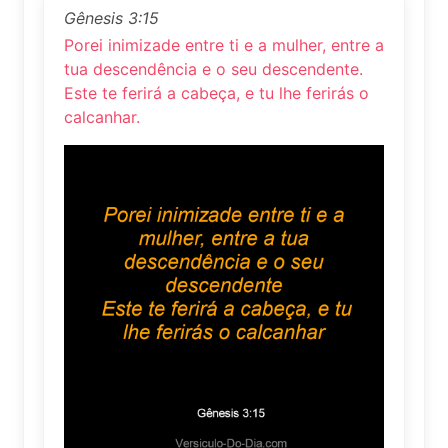
Gênesis 3:15
Porei inimizade entre ti e a mulher, entre a
tua descendência e o seu descendente.
Este te ferirá a cabeça, e tu lhe ferirás o
calcanhar.