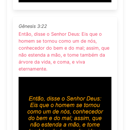
Gênesis 3:22
Então, disse o Senhor Deus: Eis que o
homem se tornou como um de nós,
conhecedor do bem e do mal; assim, que
não estenda a mão, e tome também da
árvore da vida, e coma, e viva
eternamente.