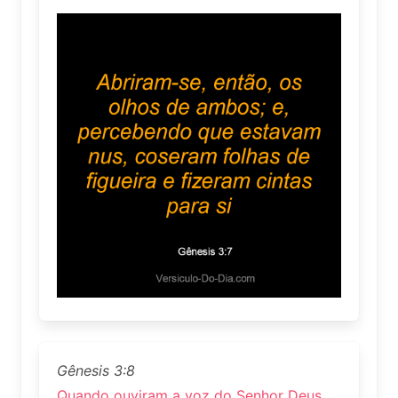
Gênesis 3:8
Quando ouviram a voz do Senhor Deus,