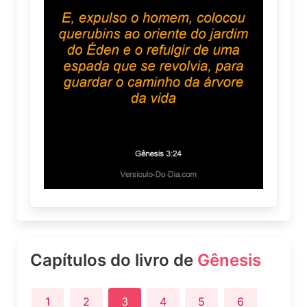
Capítulos do livro de
Gênesis
1
2
3
4
5
6