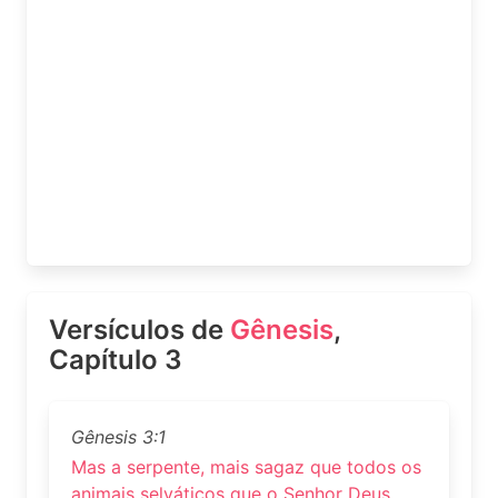
Versículos de
Gênesis
,
Capítulo 3
Gênesis 3:1
Mas a serpente, mais sagaz que todos os
animais selváticos que o Senhor Deus