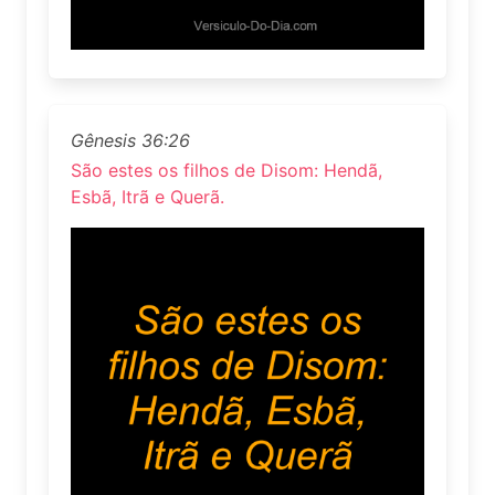
Gênesis 36:26
São estes os filhos de Disom: Hendã,
Esbã, Itrã e Querã.