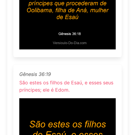
Gênesis 36:19
São estes os filhos de Esaú, e esses seus
príncipes; ele é Edom.