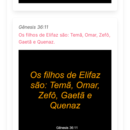
Gênesis 36:11
Os filhos de Elifaz são: Temã, Omar, Zefô,
Gaetã e Quenaz.