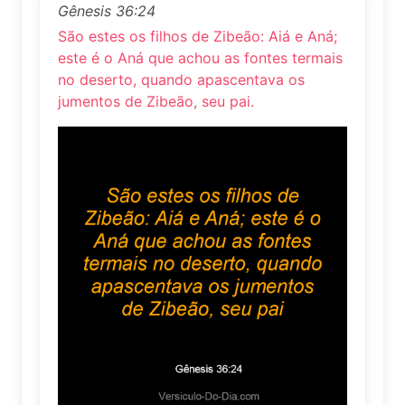
Gênesis 36:24
São estes os filhos de Zibeão: Aiá e Aná;
este é o Aná que achou as fontes termais
no deserto, quando apascentava os
jumentos de Zibeão, seu pai.