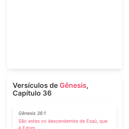
Versículos de
Gênesis
,
Capítulo 36
Gênesis 36:1
São estes os descendentes de Esaú, que
é Edom.