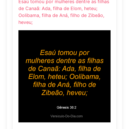
Esaú tomou por mulheres dentre as filhas
de Canaã: Ada, filha de Elom, heteu;
Oolibama, filha de Aná, filho de Zibeão,
heveu;