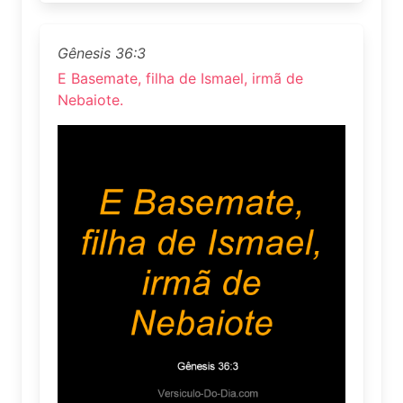
Gênesis 36:3
E Basemate, filha de Ismael, irmã de
Nebaiote.