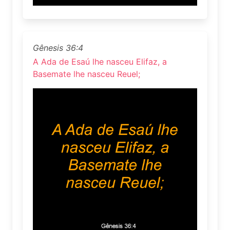
Gênesis 36:4
A Ada de Esaú lhe nasceu Elifaz, a
Basemate lhe nasceu Reuel;