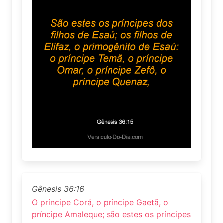
Gênesis 36:16
O príncipe Corá, o príncipe Gaetã, o
príncipe Amaleque; são estes os príncipes