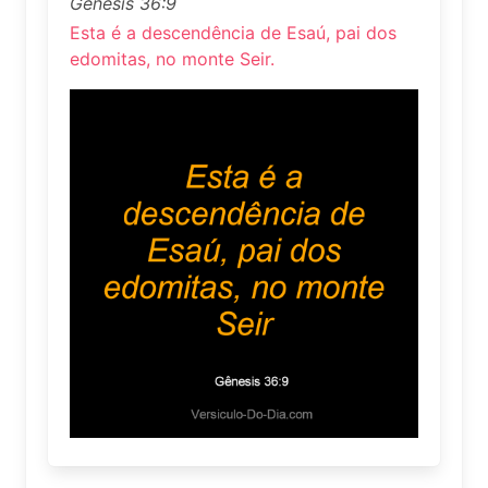
Gênesis 36:9
Esta é a descendência de Esaú, pai dos
edomitas, no monte Seir.