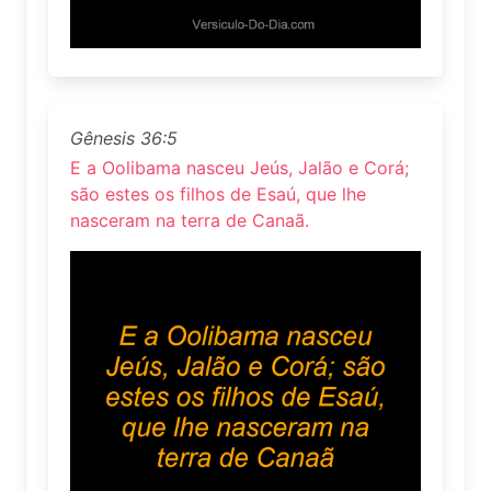
Gênesis 36:5
E a Oolibama nasceu Jeús, Jalão e Corá;
são estes os filhos de Esaú, que lhe
nasceram na terra de Canaã.