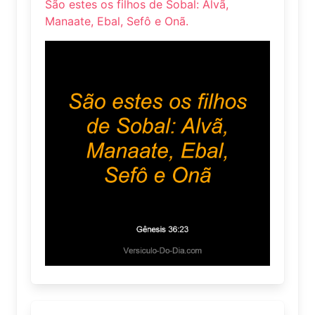
São estes os filhos de Sobal: Alvã,
Manaate, Ebal, Sefô e Onã.