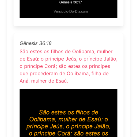
Gênesis 36:18
São estes os filhos de Oolibama, mulher
de Esaú: o príncipe Jeús, o príncipe Jalão,
o príncipe Corá; são estes os príncipes
que procederam de Oolibama, filha de
Aná, mulher de Esaú.