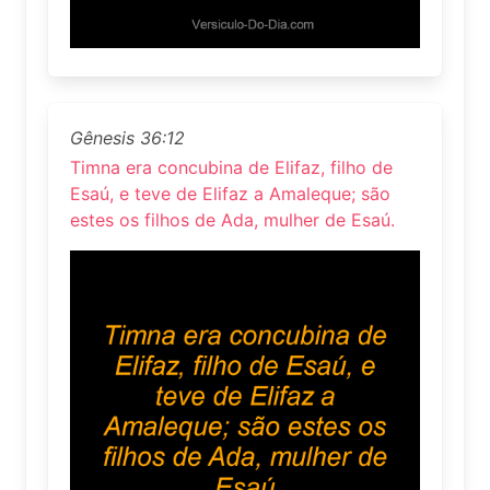
Gênesis 36:12
Timna era concubina de Elifaz, filho de
Esaú, e teve de Elifaz a Amaleque; são
estes os filhos de Ada, mulher de Esaú.