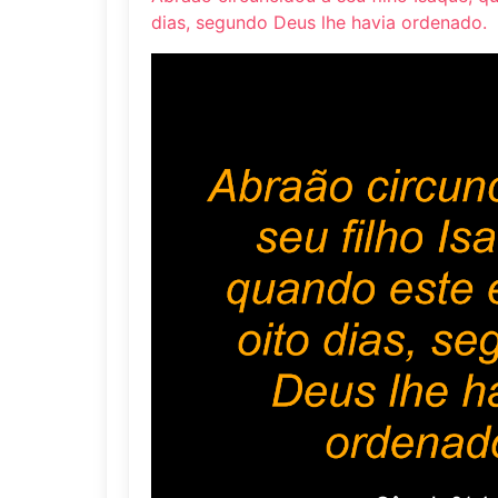
dias, segundo Deus lhe havia ordenado.