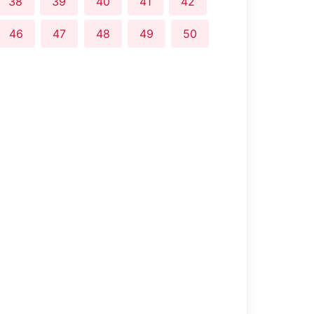
38
39
40
41
42
46
47
48
49
50