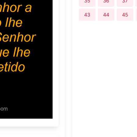
35
36
37
43
44
45