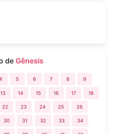
ro de
Gênesis
4
5
6
7
8
9
13
14
15
16
17
18
22
23
24
25
26
30
31
32
33
34