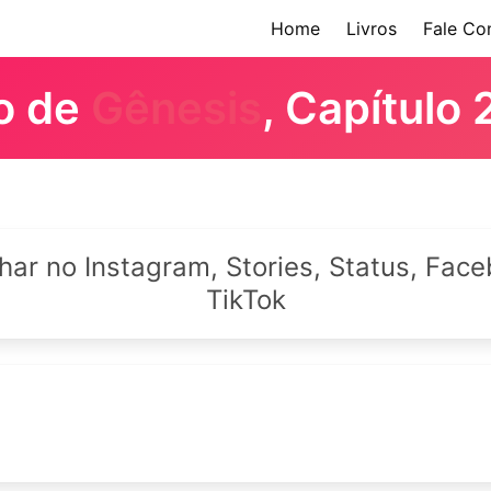
Home
Livros
Fale Co
ro de
Gênesis
, Capítulo 
lhar no Instagram, Stories, Status, Fa
TikTok