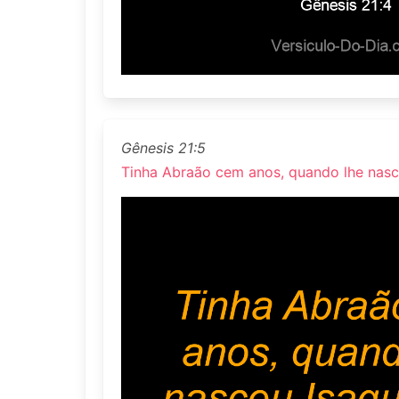
Gênesis 21:5
Tinha Abraão cem anos, quando lhe nasce