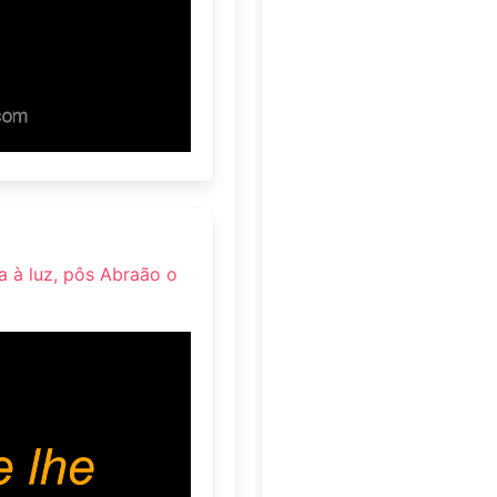
ra à luz, pôs Abraão o