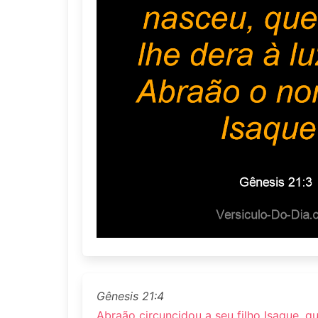
Gênesis 21:4
Abraão circuncidou a seu filho Isaque, q