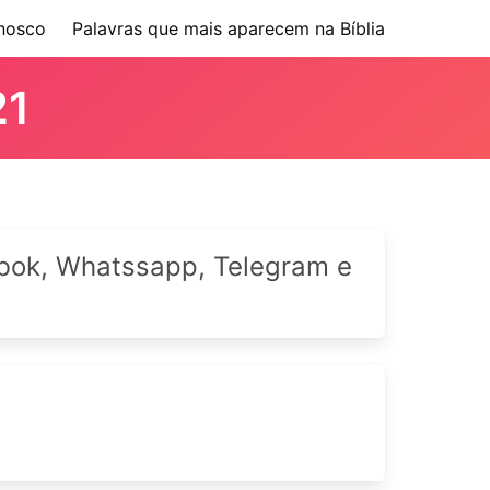
nosco
Palavras que mais aparecem na Bíblia
21
cebok, Whatssapp, Telegram e