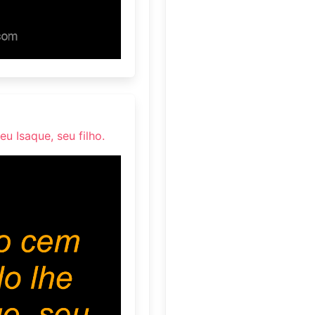
u Isaque, seu filho.