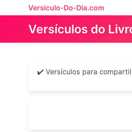
Versiculo-Do-Dia.com
Versículos do Liv
✔️ Versículos para comparti