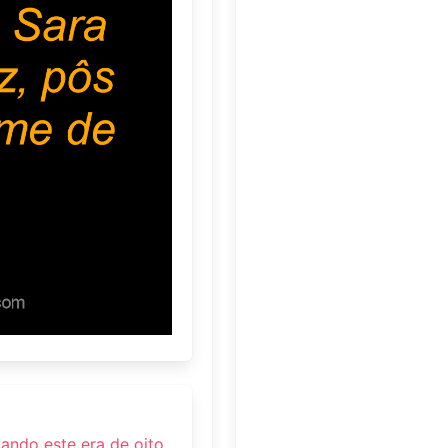
uando este era de oito