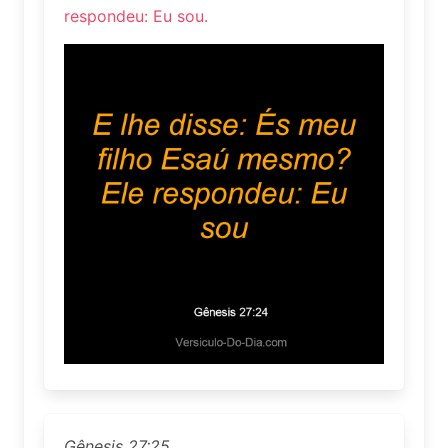
respondeu: Eu sou.
Gênesis 27:25