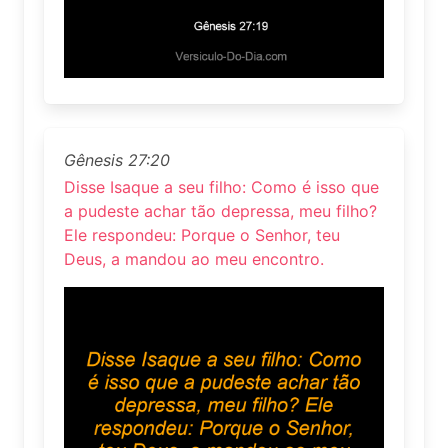
Gênesis 27:20
Disse Isaque a seu filho: Como é isso que
a pudeste achar tão depressa, meu filho?
Ele respondeu: Porque o Senhor, teu
Deus, a mandou ao meu encontro.