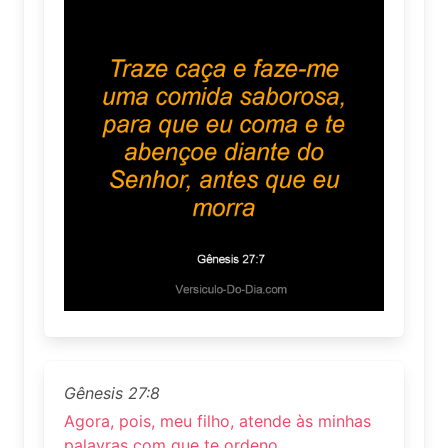
Gênesis 27:8
Agora, pois, meu filho, atende às minhas
palavras com que te ordeno.