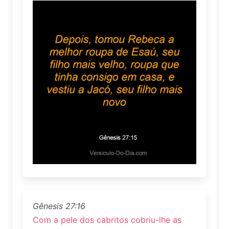
Gênesis 27:16
Com a pele dos cabritos cobriu-lhe as