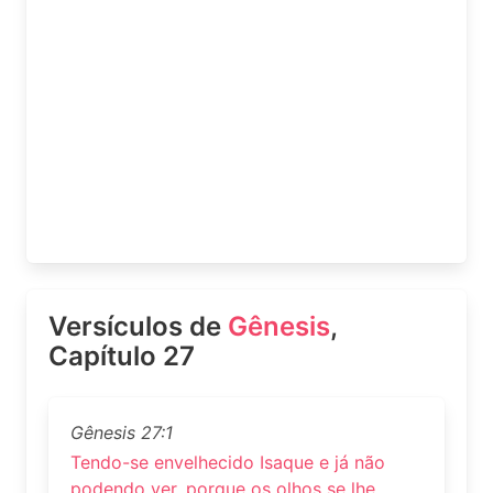
Versículos de
Gênesis
,
Capítulo 27
Gênesis 27:1
Tendo-se envelhecido Isaque e já não
podendo ver, porque os olhos se lhe