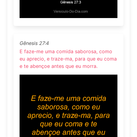
Gênesis 27:4
E faze-me uma comida saborosa, como
eu aprecio, e traze-ma, para que eu coma
e te abençoe antes que eu morra.