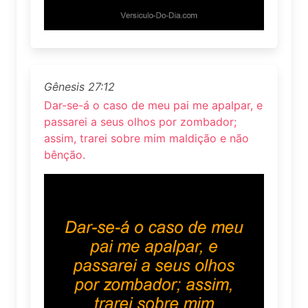
Gênesis 27:12
Dar-se-á o caso de meu pai me apalpar, e
passarei a seus olhos por zombador;
assim, trarei sobre mim maldição e não
bênção.