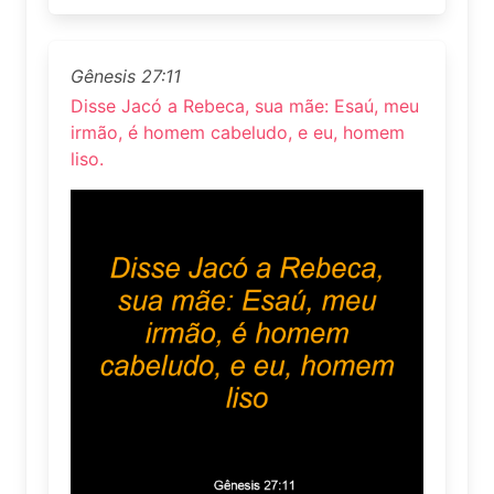
Gênesis 27:11
Disse Jacó a Rebeca, sua mãe: Esaú, meu
irmão, é homem cabeludo, e eu, homem
liso.