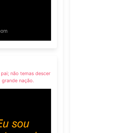
 pai; não temas descer
a grande nação.