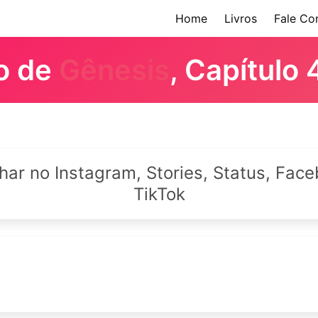
Home
Livros
Fale Co
ro de
Gênesis
, Capítulo 
lhar no Instagram, Stories, Status, Fa
TikTok