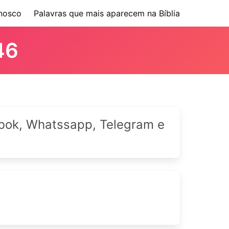
nosco
Palavras que mais aparecem na Bíblia
46
cebok, Whatssapp, Telegram e