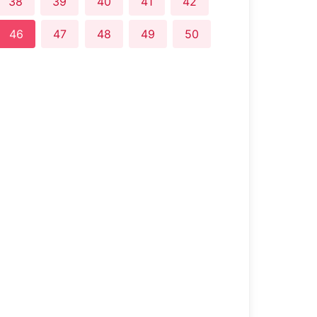
38
39
40
41
42
46
47
48
49
50