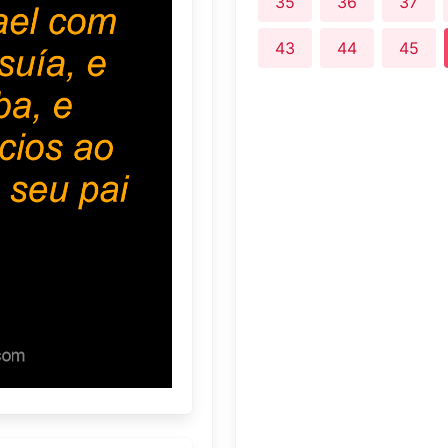
35
36
37
43
44
45