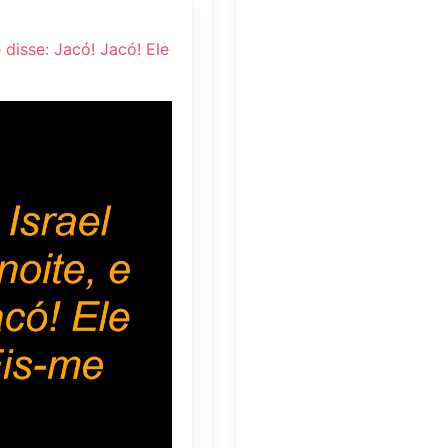
 disse: Jacó! Jacó! Ele