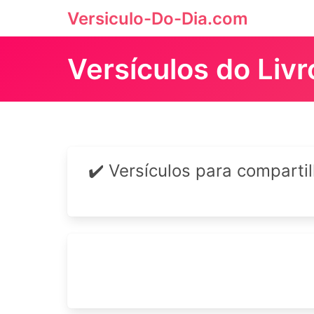
Versiculo-Do-Dia.com
Versículos do Liv
✔️ Versículos para comparti