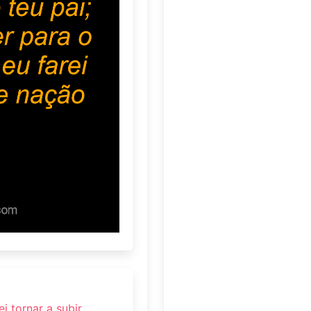
i tornar a subir,