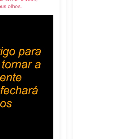
us olhos.