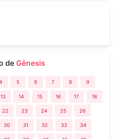
ro de
Gênesis
4
5
6
7
8
9
13
14
15
16
17
18
22
23
24
25
26
30
31
32
33
34