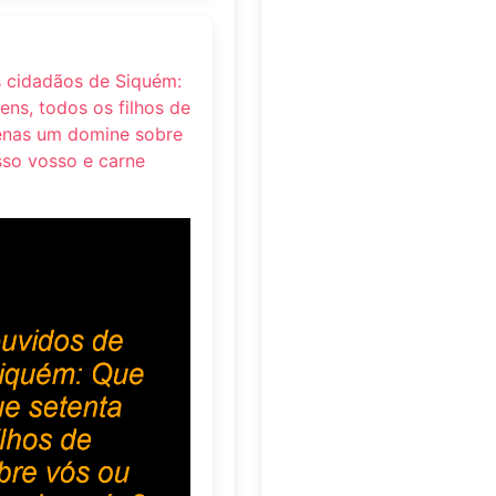
s cidadãos de Siquém:
ns, todos os filhos de
enas um domine sobre
so vosso e carne