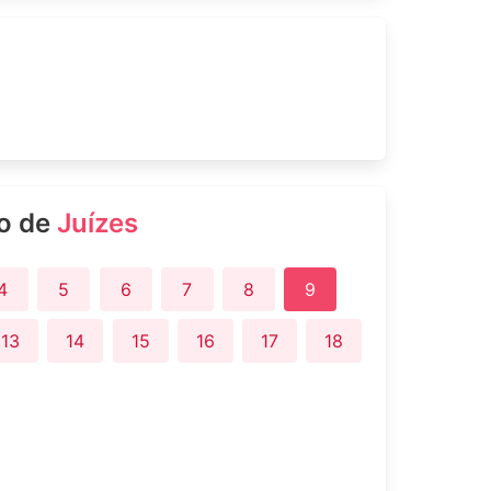
ro de
Juízes
4
5
6
7
8
9
13
14
15
16
17
18