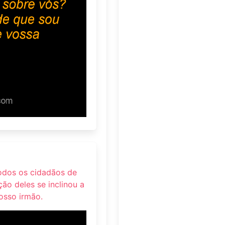
todos os cidadãos de
ão deles se inclinou a
osso irmão.