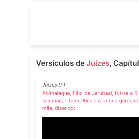
Versículos de
Juízes
, Capítu
Juízes 9:1
Abimeleque, filho de Jerubaal, foi-se a 
sua mãe, e falou-lhes e a toda a geração
mãe, dizendo: