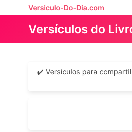
Versiculo-Do-Dia.com
Versículos do Liv
✔️ Versículos para comparti