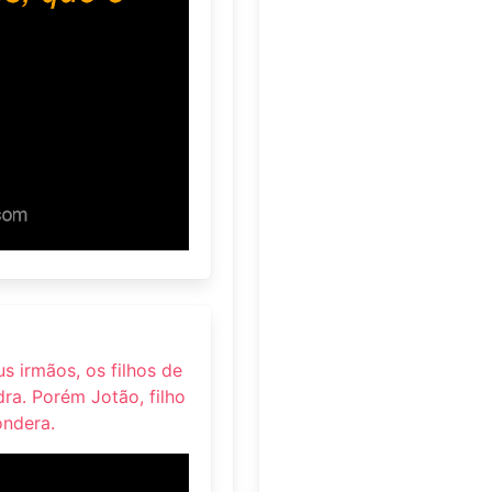
us irmãos, os filhos de
ra. Porém Jotão, filho
ondera.