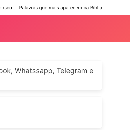
nosco
Palavras que mais aparecem na Bíblia
cebok, Whatssapp, Telegram e