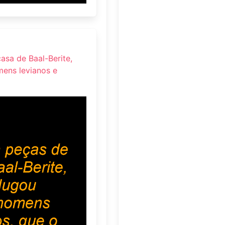
asa de Baal-Berite,
ens levianos e