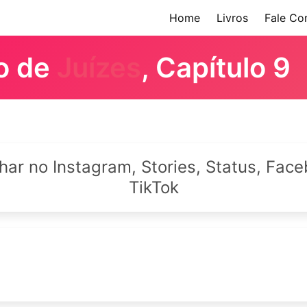
Home
Livros
Fale Co
ro de
Juízes
, Capítulo 9
lhar no Instagram, Stories, Status, Fa
TikTok