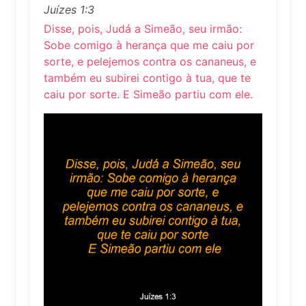
Juízes 1:3
Disse, pois, Judá a Simeão, seu irmão:
Sobe comigo à herança que me caiu por
sorte, e pelejemos contra os cananeus, e
também eu subirei contigo à tua, que te
caiu por sorte. E Simeão partiu com ele.