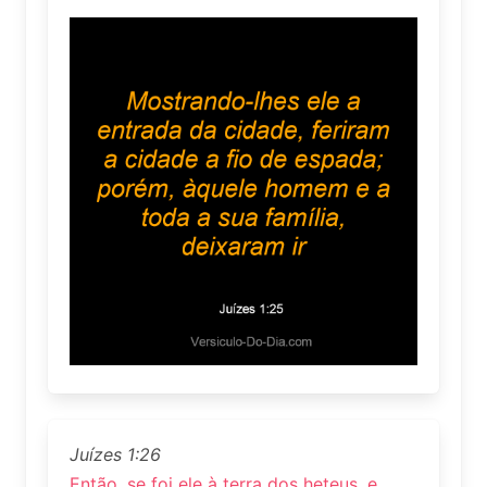
Juízes 1:26
Então, se foi ele à terra dos heteus, e