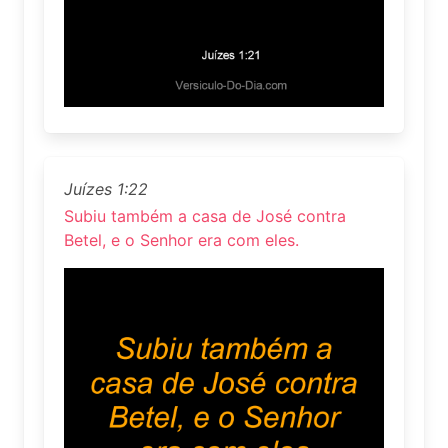
Juízes 1:22
Subiu também a casa de José contra
Betel, e o Senhor era com eles.