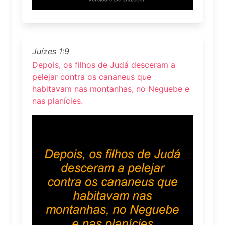
Juízes 1:9
Depois, os filhos de Judá desceram a
pelejar contra os cananeus que
habitavam nas montanhas, no Neguebe e
nas planícies.