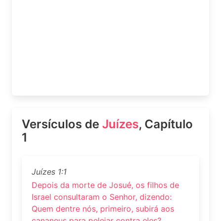
Versículos de
Juízes
, Capítulo
1
Juízes 1:1
Depois da morte de Josué, os filhos de
Israel consultaram o Senhor, dizendo:
Quem dentre nós, primeiro, subirá aos
cananeus para pelejar contra eles?