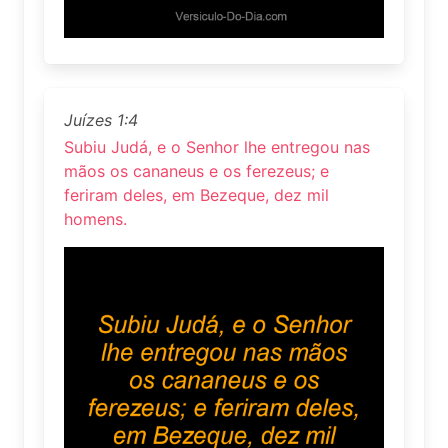
Juízes 1:4
Subiu Judá, e o Senhor lhe entregou nas
mãos os cananeus e os ferezeus; e
feriram deles, em Bezeque, dez mil
homens.