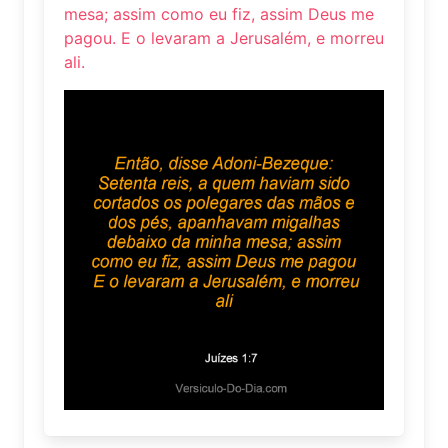
mesa; assim como eu fiz, assim Deus me
pagou. E o levaram a Jerusalém, e morreu
ali.