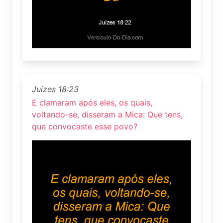
Juízes 18:23
E clamaram após eles, os quais,
voltando-se, disseram a Mica: Que tens,
que convocaste esse povo?