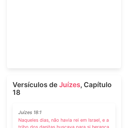
Versículos de
Juízes
, Capítulo
18
Juízes 18:1
Naqueles dias, não havia rei em Israel, e a
tribo dos danitas buscava para si herança