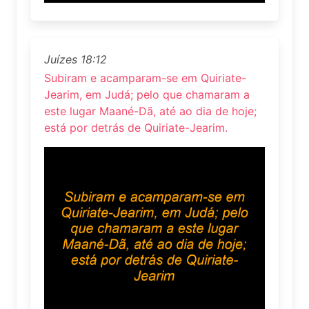
Juízes 18:12
Subiram e acamparam-se em Quiriate-
Jearim, em Judá; pelo que chamaram a
este lugar Maané-Dã, até ao dia de hoje;
está por detrás de Quiriate-Jearim.