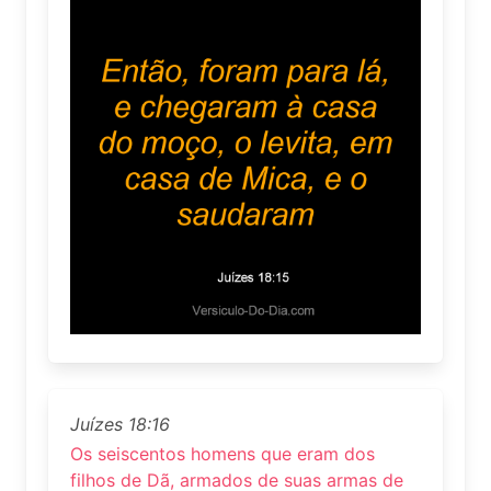
Juízes 18:16
Os seiscentos homens que eram dos
filhos de Dã, armados de suas armas de