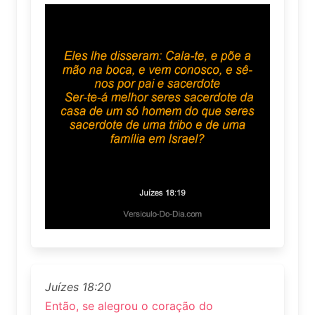
Juízes 18:20
Então, se alegrou o coração do