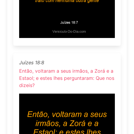
Juízes 18:8
Então, voltaram a seus irmãos, a Zorá e a
Estaol; e estes lhes perguntaram: Que nos
dizeis?