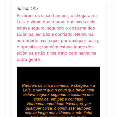
Juízes 18:7
Partiram os cinco homens, e chegaram a
Laís, e viram que o povo que havia nela
estava seguro, segundo o costume dos
sidônios, em paz e confiado. Nenhuma
autoridade havia que, por qualquer coisa,
o oprimisse; também estava longe dos
sidônios e não tinha trato com nenhuma
outra gente.