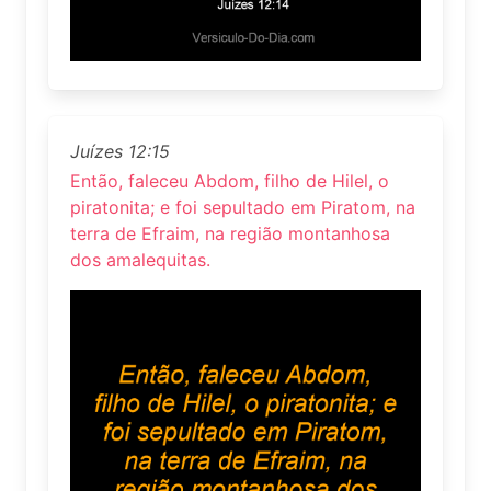
Juízes 12:15
Então, faleceu Abdom, filho de Hilel, o
piratonita; e foi sepultado em Piratom, na
terra de Efraim, na região montanhosa
dos amalequitas.