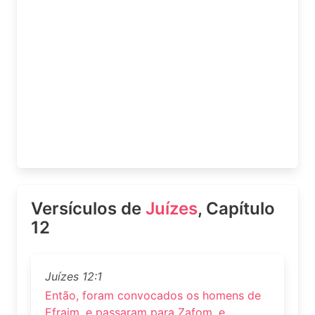
Versículos de
Juízes
, Capítulo
12
Juízes 12:1
Então, foram convocados os homens de
Efraim, e passaram para Zafom, e