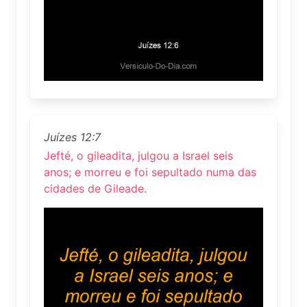
Juízes 12:7
Jefté, o gileadita, julgou a Israel seis
anos; e morreu e foi sepultado numa das
cidades de Gileade.