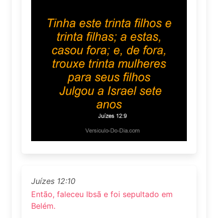
Juízes 12:10
Então, faleceu Ibsã e foi sepultado em
Belém.