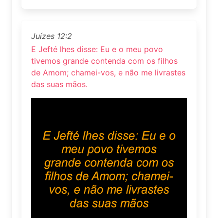
Juízes 12:2
E Jefté lhes disse: Eu e o meu povo
tivemos grande contenda com os filhos
de Amom; chamei-vos, e não me livrastes
das suas mãos.