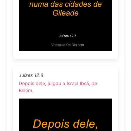
Juízes 12:8
Depois dele, julgou a Israel Ibsã, de
Belém.