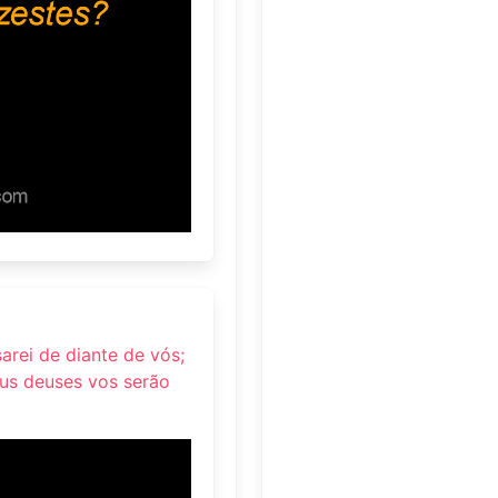
arei de diante de vós;
eus deuses vos serão