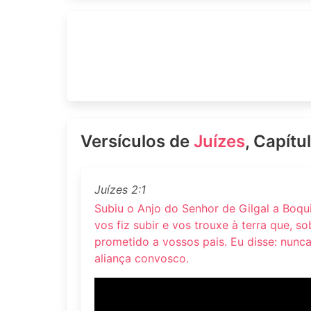
Versículos de
Juízes
, Capítu
Juízes 2:1
Subiu o Anjo do Senhor de Gilgal a Boqu
vos fiz subir e vos trouxe à terra que, s
prometido a vossos pais. Eu disse: nunca
aliança convosco.