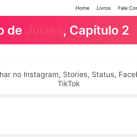
Home
Livros
Fale Co
ro de
Juízes
, Capítulo 2
lhar no Instagram, Stories, Status, Fa
TikTok