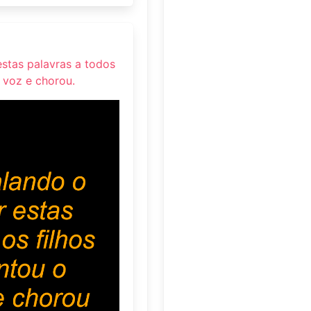
stas palavras a todos
a voz e chorou.