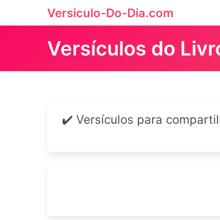
Versiculo-Do-Dia.com
Versículos do Liv
✔️ Versículos para comparti