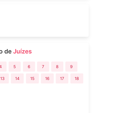
ro de
Juízes
4
5
6
7
8
9
13
14
15
16
17
18