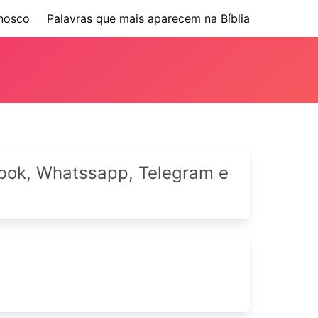
nosco
Palavras que mais aparecem na Bíblia
cebok, Whatssapp, Telegram e