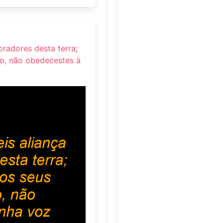
radores desta terra;
udo, não obedecestes à