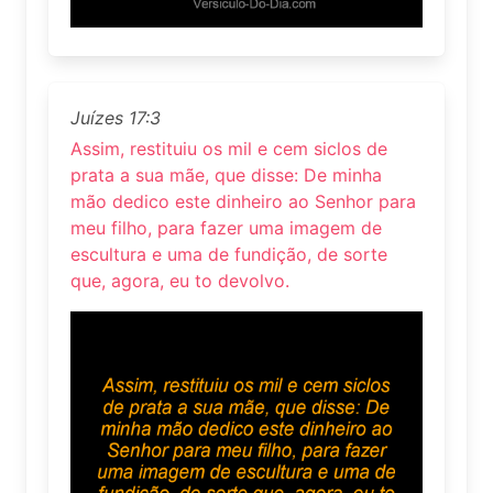
Juízes 17:3
Assim, restituiu os mil e cem siclos de
prata a sua mãe, que disse: De minha
mão dedico este dinheiro ao Senhor para
meu filho, para fazer uma imagem de
escultura e uma de fundição, de sorte
que, agora, eu to devolvo.