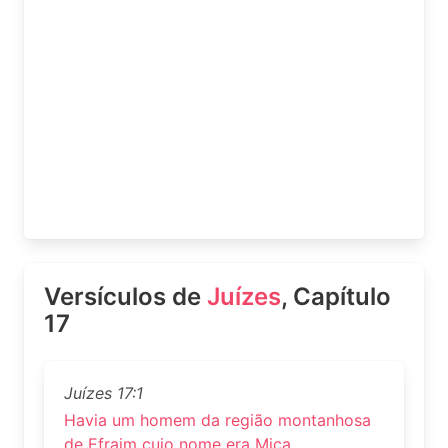
Versículos de
Juízes
, Capítulo
17
Juízes 17:1
Havia um homem da região montanhosa
de Efraim cujo nome era Mica,