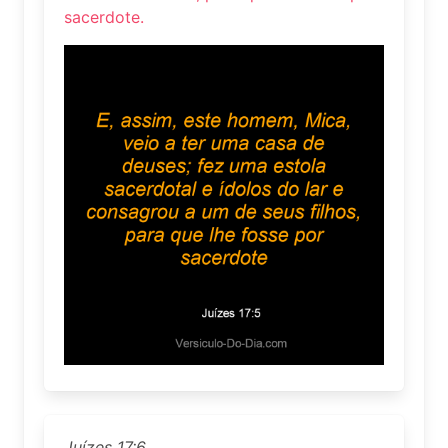
sacerdote.
Juízes 17:6