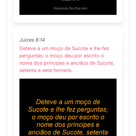
Juízes 8:14
Deteve a um moço de Sucote e lhe fez
perguntas; o moço deu por escrito o
nome dos príncipes e anciãos de Sucote,
setenta e sete homens.