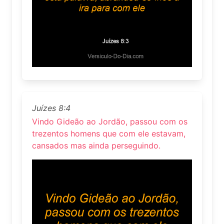
Juízes 8:4
Vindo Gideão ao Jordão, passou com os
trezentos homens que com ele estavam,
cansados mas ainda perseguindo.