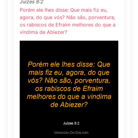
Juízes 8:2
Porém ele lhes disse: Que mais fiz eu,
agora, do que vós? Não são, porventura,
os rabiscos de Efraim melhores do que a
vindima de Abiezer?