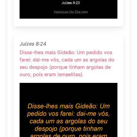
Juízes 8:24
Disse-lhes mais Gideão: Um pedido vos
farei: dai-me vós, cada um as argolas do
seu despojo (porque tinham argolas de
ouro, pois eram ismaelitas).