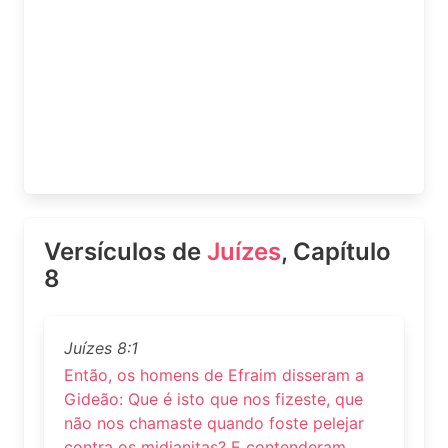
Versículos de
Juízes
, Capítulo
8
Juízes 8:1
Então, os homens de Efraim disseram a
Gideão: Que é isto que nos fizeste, que
não nos chamaste quando foste pelejar
contra os midianitas? E contenderam