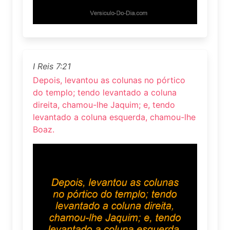
I Reis 7:21
Depois, levantou as colunas no pórtico
do templo; tendo levantado a coluna
direita, chamou-lhe Jaquim; e, tendo
levantado a coluna esquerda, chamou-lhe
Boaz.