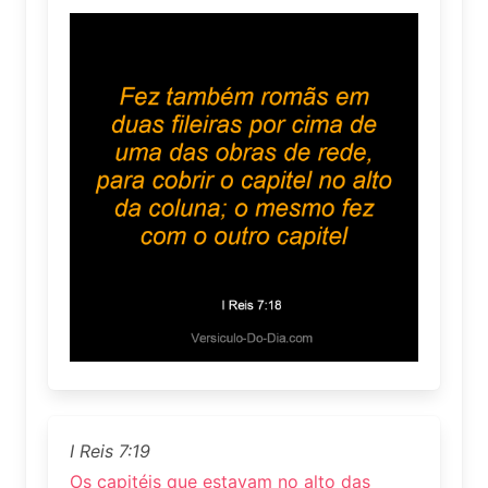
I Reis 7:19
Os capitéis que estavam no alto das