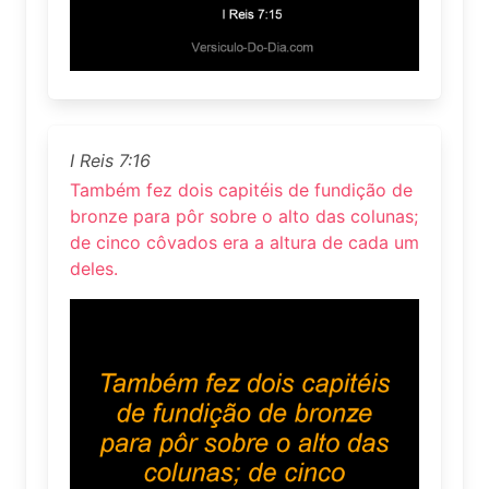
I Reis 7:16
Também fez dois capitéis de fundição de
bronze para pôr sobre o alto das colunas;
de cinco côvados era a altura de cada um
deles.