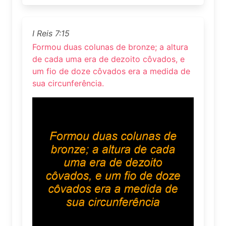
I Reis 7:15
Formou duas colunas de bronze; a altura
de cada uma era de dezoito côvados, e
um fio de doze côvados era a medida de
sua circunferência.