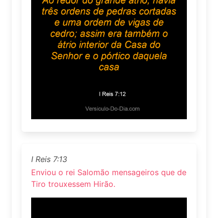
I Reis 7:13
Enviou o rei Salomão mensageiros que de
Tiro trouxessem Hirão.