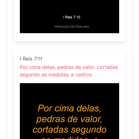
I Reis 7:11
Por cima delas, pedras de valor, cortadas
segundo as medidas, e cedros.