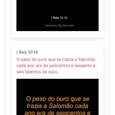
I Reis 10:14
O peso do ouro que se trazia a Salomão
cada ano era de seiscentos e sessenta e
seis talentos de ouro,