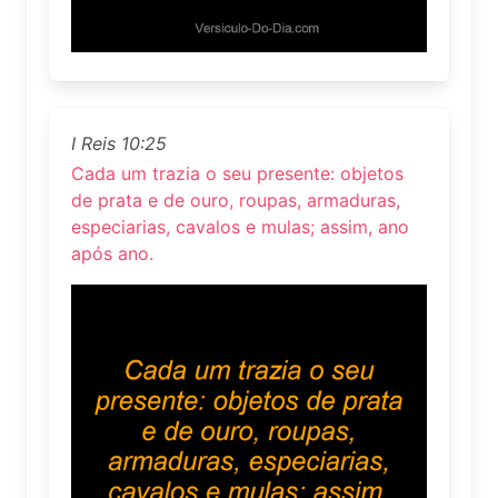
I Reis 10:25
Cada um trazia o seu presente: objetos
de prata e de ouro, roupas, armaduras,
especiarias, cavalos e mulas; assim, ano
após ano.