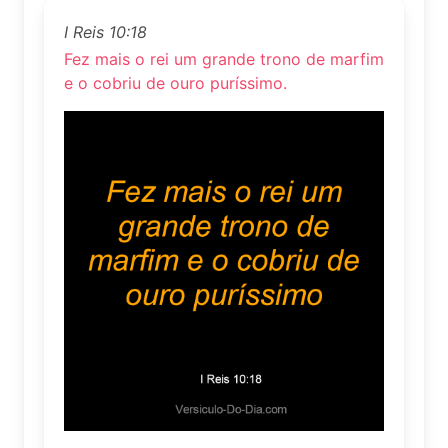
I Reis 10:18
Fez mais o rei um grande trono de marfim
e o cobriu de ouro puríssimo.