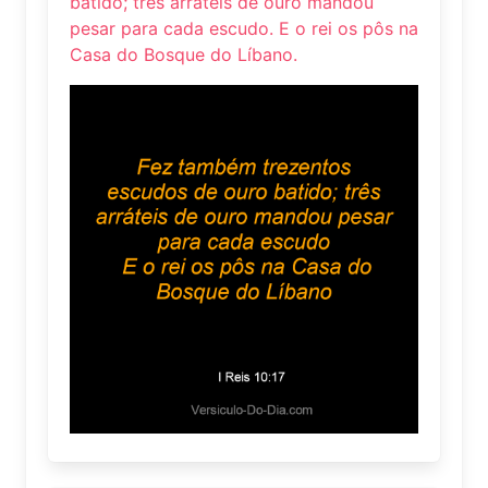
batido; três arráteis de ouro mandou
pesar para cada escudo. E o rei os pôs na
Casa do Bosque do Líbano.