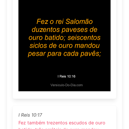
I Reis 10:17
Fez também trezentos escudos de ouro