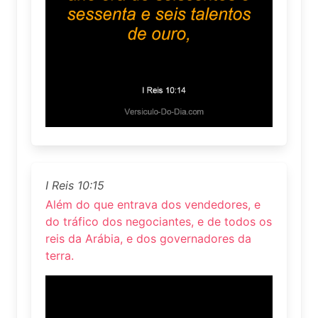
I Reis 10:15
Além do que entrava dos vendedores, e
do tráfico dos negociantes, e de todos os
reis da Arábia, e dos governadores da
terra.