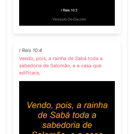
I Reis 10:4
Vendo, pois, a rainha de Sabá toda a
sabedoria de Salomão, e a casa que
edificara,