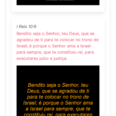
I Reis 10:9
Bendito seja o Senhor, teu Deus, que se
agradou de ti para te colocar no trono de
Israel; é porque o Senhor ama a Israel
para sempre, que te constituiu rei, para
executares juízo e justiça.