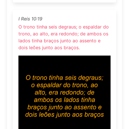
I Reis 10:19
O trono tinha seis degraus; o espaldar do
trono, ao alto, era redondo; de ambos os
lados tinha braços junto ao assento e
dois leões junto aos braços.