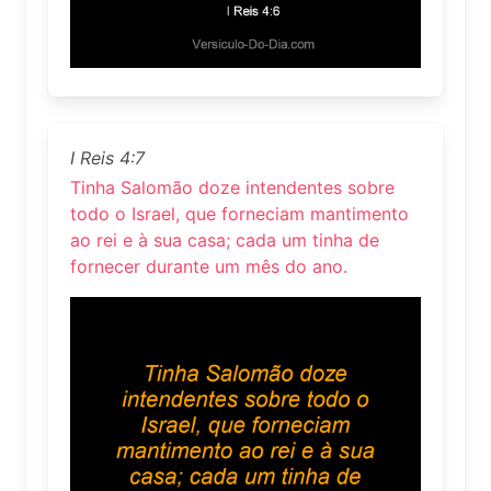
I Reis 4:7
Tinha Salomão doze intendentes sobre
todo o Israel, que forneciam mantimento
ao rei e à sua casa; cada um tinha de
fornecer durante um mês do ano.