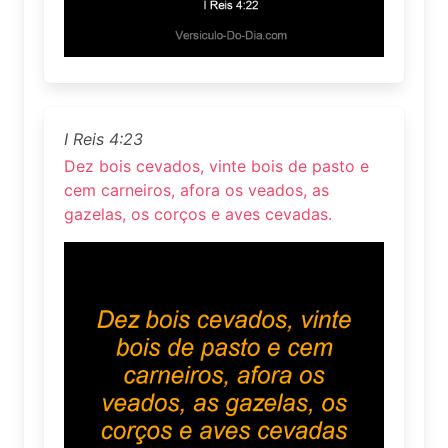
I Reis 4:23
Dez bois cevados, vinte bois de pasto e
cem carneiros, afora os veados, as
gazelas, os corços e aves cevadas.