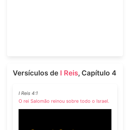
Versículos de
I Reis
, Capítulo 4
I Reis 4:1
O rei Salomão reinou sobre todo o Israel.