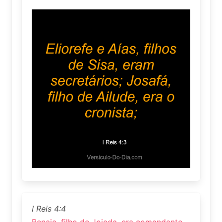
I Reis 4:4
Benaia, filho de Joiada, era comandante