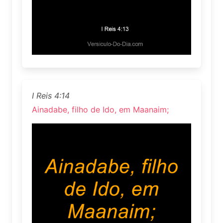
I Reis 4:14
Ainadabe, filho de Ido, em Maanaim;