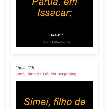
I Reis 4:18
Simei, filho de Elá, em Benjamim;