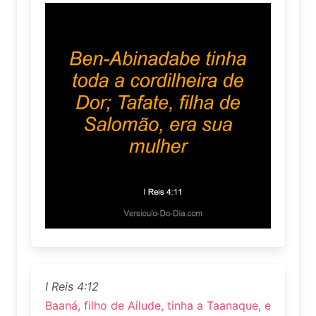
I Reis 4:12
Baaná, filho de Ailude, tinha a Taanaque, e