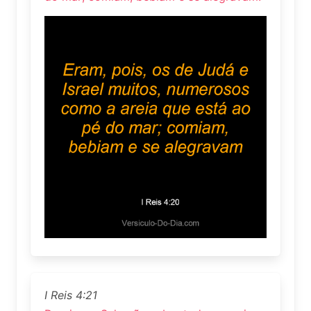
I Reis 4:21