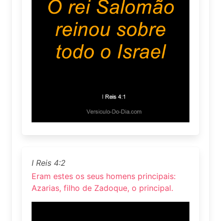
I Reis 4:2
Eram estes os seus homens principais:
Azarias, filho de Zadoque, o principal.