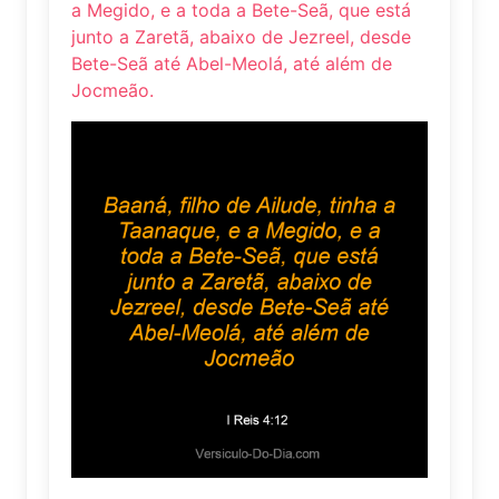
a Megido, e a toda a Bete-Seã, que está
junto a Zaretã, abaixo de Jezreel, desde
Bete-Seã até Abel-Meolá, até além de
Jocmeão.