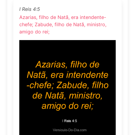
I Reis 4:5
Azarias, filho de Natã, era intendente-
chefe; Zabude, filho de Natã, ministro,
amigo do rei;