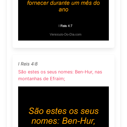
I Reis 4:8
São estes os seus nomes: Ben-Hur, nas
montanhas de Efraim;