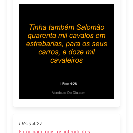
I Reis 4:27
Forneciam, pois, os intendentes