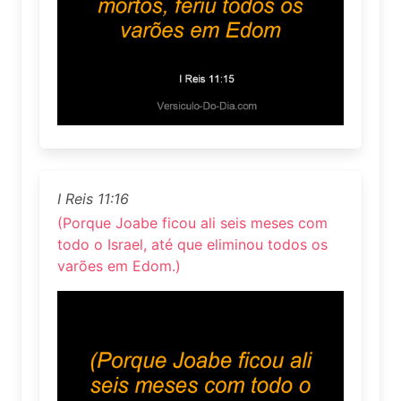
I Reis 11:16
(Porque Joabe ficou ali seis meses com
todo o Israel, até que eliminou todos os
varões em Edom.)