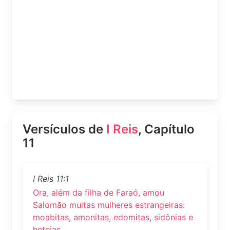
Versículos de
I Reis
, Capítulo
11
I Reis 11:1
Ora, além da filha de Faraó, amou
Salomão muitas mulheres estrangeiras:
moabitas, amonitas, edomitas, sidônias e
heteias,