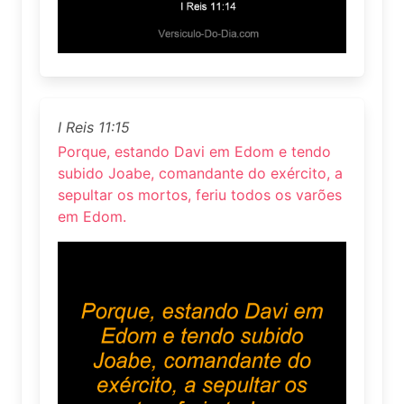
I Reis 11:15
Porque, estando Davi em Edom e tendo
subido Joabe, comandante do exército, a
sepultar os mortos, feriu todos os varões
em Edom.