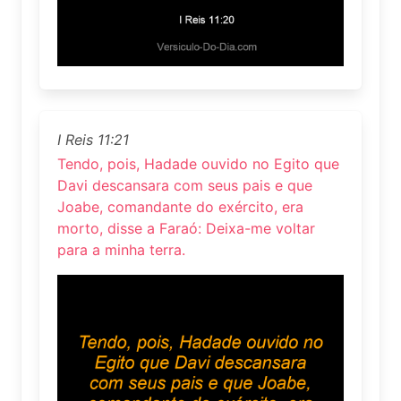
I Reis 11:21
Tendo, pois, Hadade ouvido no Egito que
Davi descansara com seus pais e que
Joabe, comandante do exército, era
morto, disse a Faraó: Deixa-me voltar
para a minha terra.