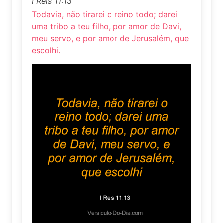
I Reis 11:13
Todavia, não tirarei o reino todo; darei
uma tribo a teu filho, por amor de Davi,
meu servo, e por amor de Jerusalém, que
escolhi.