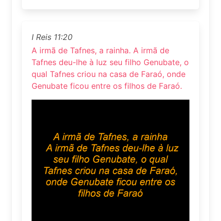
I Reis 11:20
A irmã de Tafnes, a rainha. A irmã de
Tafnes deu-lhe à luz seu filho Genubate, o
qual Tafnes criou na casa de Faraó, onde
Genubate ficou entre os filhos de Faraó.