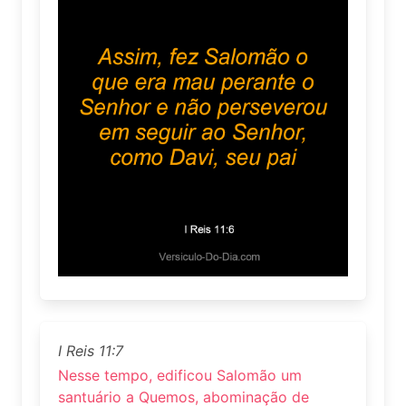
I Reis 11:7
Nesse tempo, edificou Salomão um
santuário a Quemos, abominação de