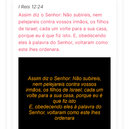
I Reis 12:24
Assim diz o Senhor: Não subireis, nem
pelejareis contra vossos irmãos, os filhos
de Israel; cada um volte para a sua casa,
porque eu é que fiz isto. E, obedecendo
eles à palavra do Senhor, voltaram como
este lhes ordenara.