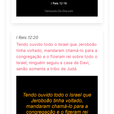
I Reis 12:20
Tendo ouvido todo o Israel que Jeroboão
tinha voltado, mandaram chamá-lo para a
congregação e o fizeram rei sobre todo o
Israel; ninguém seguiu a casa de Davi,
senão somente a tribo de Judá.