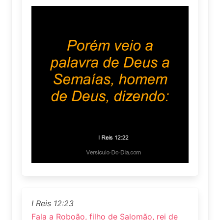
I Reis 12:23
Fala a Roboão, filho de Salomão, rei de