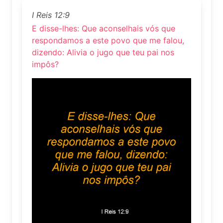
I Reis 12:9
E disse-lhes: Que aconselhais vós que
respondamos a este povo que me falou,
dizendo: Alivia o jugo que teu pai nos
impôs?