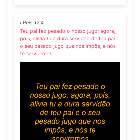
I Reis 12:4
Teu pai fez pesado o nosso jugo; agora,
pois, alivia tu a dura servidão de teu pai e
o seu pesado jugo que nos impôs, e nós
te serviremos.