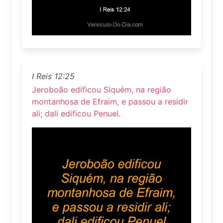
I Reis 12:25
Jeroboão edificou Siquém, na região
montanhosa de Efraim, e passou a residir
ali; dali edificou Penuel.