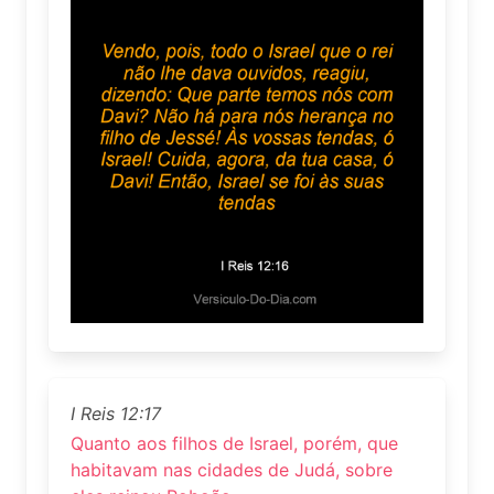
I Reis 12:17
Quanto aos filhos de Israel, porém, que
habitavam nas cidades de Judá, sobre