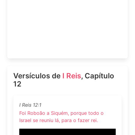
Versículos de
I Reis
, Capítulo
12
I Reis 12:1
Foi Roboão a Siquém, porque todo o
Israel se reuniu lá, para o fazer rei.