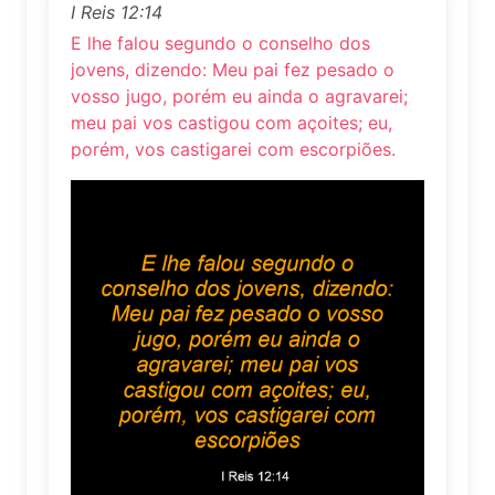
I Reis 12:14
E lhe falou segundo o conselho dos
jovens, dizendo: Meu pai fez pesado o
vosso jugo, porém eu ainda o agravarei;
meu pai vos castigou com açoites; eu,
porém, vos castigarei com escorpiões.