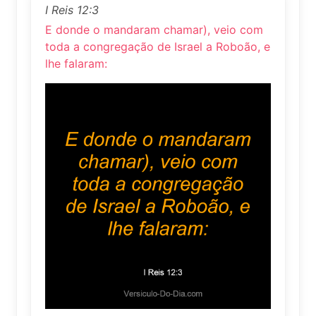
I Reis 12:3
E donde o mandaram chamar), veio com
toda a congregação de Israel a Roboão, e
lhe falaram: