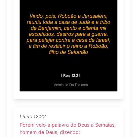
I Reis 12:22
Porém veio a palavra de Deus a Semaías,
homem de Deus, dizendo: