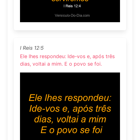
I Reis 12:5
Ele lhes respondeu: Ide-vos e, após três
dias, voltai a mim. E o povo se foi.