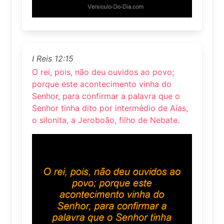
I Reis 12:15
O rei, pois, não deu ouvidos ao povo;
porque este acontecimento vinha do
Senhor, para confirmar a palavra que o
Senhor tinha dito por intermédio de Aías,
o silonita, a Jeroboão, filho de Nebate.