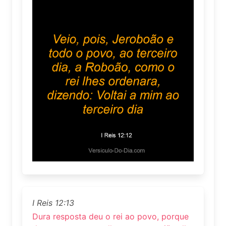
I Reis 12:13
Dura resposta deu o rei ao povo, porque