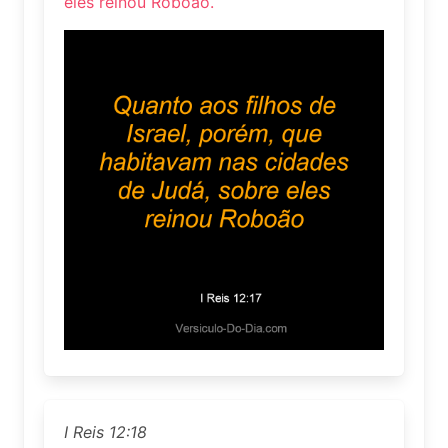
eles reinou Roboão.
I Reis 12:18