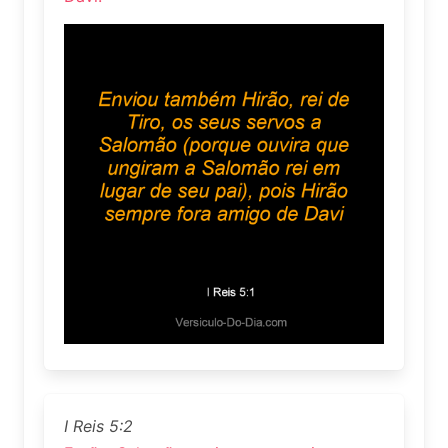
I Reis 5:2