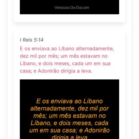
I Reis 5:14
E os enviava ao Líbano alternadamente,
dez mil por mês; um mês estavam no
Líbano, e dois meses, cada um em sua
casa; e Adonirão dirigia a leva.