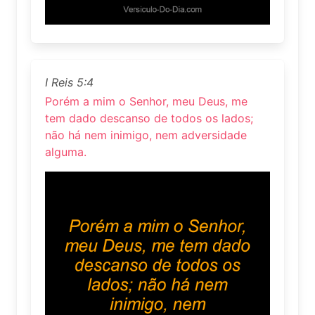
I Reis 5:4
Porém a mim o Senhor, meu Deus, me
tem dado descanso de todos os lados;
não há nem inimigo, nem adversidade
alguma.