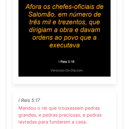
I Reis 5:17
Mandou o rei que trouxessem pedras
grandes, e pedras preciosas, e pedras
lavradas para fundarem a casa.