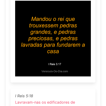
I Reis 5:18
Lavravam-nas os edificadores de