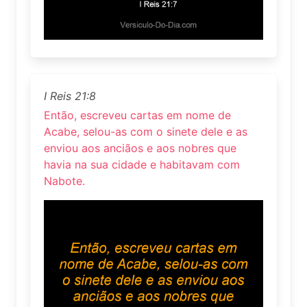
I Reis 21:8
Então, escreveu cartas em nome de
Acabe, selou-as com o sinete dele e as
enviou aos anciãos e aos nobres que
havia na sua cidade e habitavam com
Nabote.