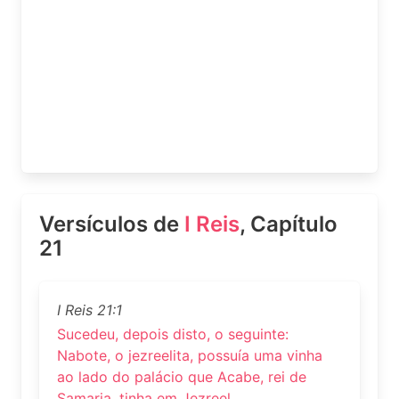
Versículos de
I Reis
, Capítulo
21
I Reis 21:1
Sucedeu, depois disto, o seguinte:
Nabote, o jezreelita, possuía uma vinha
ao lado do palácio que Acabe, rei de
Samaria, tinha em Jezreel.