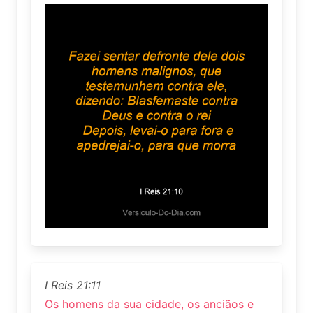
I Reis 21:11
Os homens da sua cidade, os anciãos e