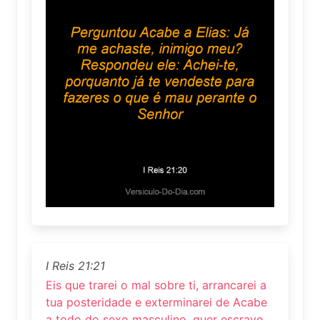
I Reis 21:21
Eis que trarei o mal sobre ti, arrancarei a
tua posteridade e exterminarei de Acabe
a todo do sexo masculino, quer escravo