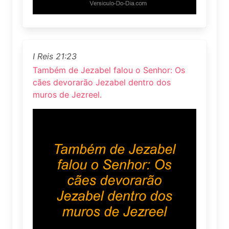
I Reis 21:23
Também de Jezabel falou o Senhor: Os
cães devorarão Jezabel dentro dos
muros de Jezreel.