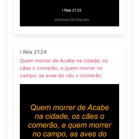
I Reis 21:24
Quem morrer de Acabe na cidade, os
cães o comerão, e quem morrer no
campo, as aves do céu o comerão.