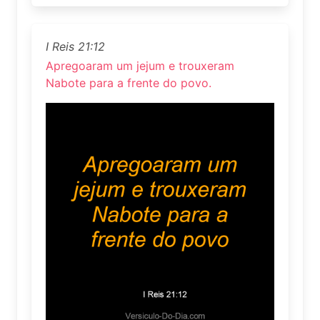
I Reis 21:12
Apregoaram um jejum e trouxeram
Nabote para a frente do povo.