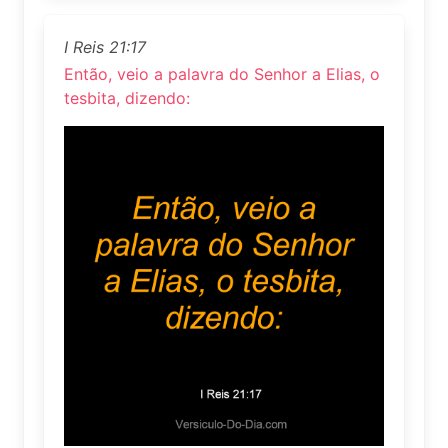
I Reis 21:17
Então, veio a palavra do Senhor a Elias, o
tesbita, dizendo: