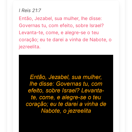
I Reis 21:7
Então, Jezabel, sua mulher, lhe disse:
Governas tu, com efeito, sobre Israel?
Levanta-te, come, e alegre-se o teu
coração; eu te darei a vinha de Nabote, o
jezreelita.