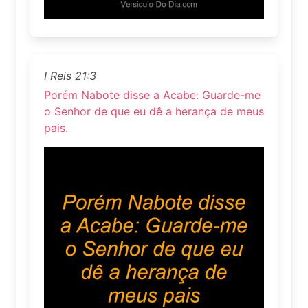
I Reis 21:3
Porém Nabote disse a Acabe: Guarde-me
o Senhor de que eu dê a herança de meus
pais.