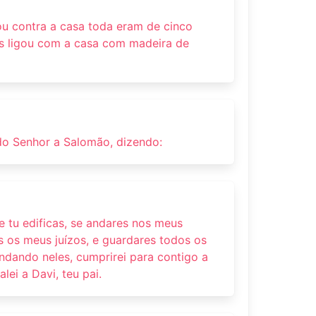
ou contra a casa toda eram de cinco
os ligou com a casa com madeira de
 do Senhor a Salomão, dizendo:
e tu edificas, se andares nos meus
s os meus juízos, e guardares todos os
dando neles, cumprirei para contigo a
alei a Davi, teu pai.