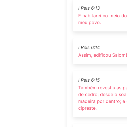
I Reis 6:13
E habitarei no meio do
meu povo.
I Reis 6:14
Assim, edificou Salom
I Reis 6:15
Também revestiu as p
de cedro; desde o soa
madeira por dentro; e
cipreste.