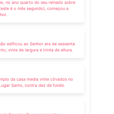
ão, no ano quarto do seu reinado sobre
e (este é o mês segundo), começou a
hor.
mão edificou ao Senhor era de sessenta
, vinte de largura e trinta de altura.
emplo da casa media vinte côvados no
Lugar Santo, contra dez de fundo.