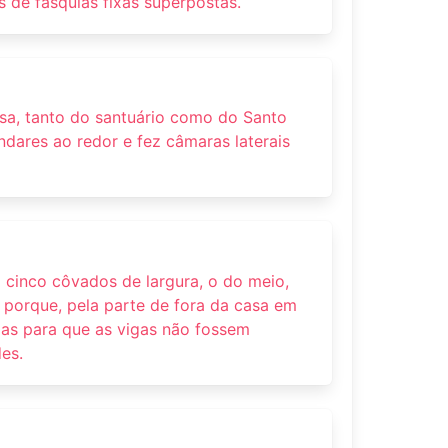
as de fasquias fixas superpostas.
sa, tanto do santuário como do Santo
ndares ao redor e fez câmaras laterais
 cinco côvados de largura, o do meio,
e; porque, pela parte de fora da casa em
cias para que as vigas não fossem
es.