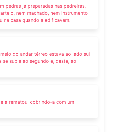
om pedras já preparadas nas pedreiras,
artelo, nem machado, nem instrumento
iu na casa quando a edificavam.
meio do andar térreo estava ao lado sul
s se subia ao segundo e, deste, ao
a e a rematou, cobrindo-a com um