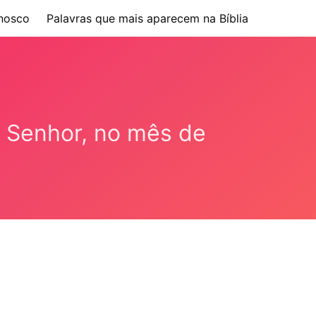
nosco
Palavras que mais aparecem na Bíblia
 Senhor, no mês de