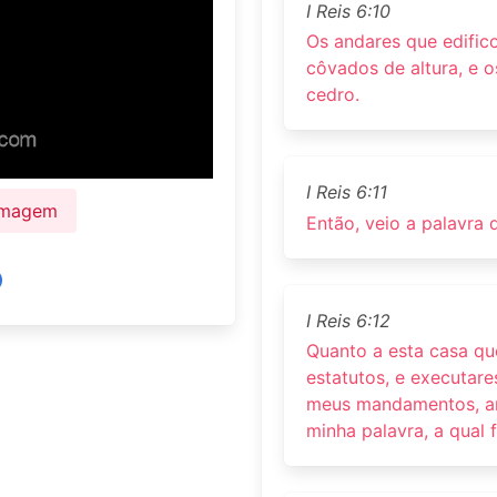
I Reis 6:10
Os andares que edific
côvados de altura, e 
cedro.
I Reis 6:11
 Imagem
Então, veio a palavra
I Reis 6:12
Quanto a esta casa qu
estatutos, e executare
meus mandamentos, an
minha palavra, a qual f