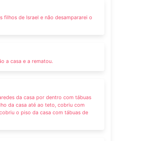
s filhos de Israel e não desampararei o
ão a casa e a rematou.
aredes da casa por dentro com tábuas
lho da casa até ao teto, cobriu com
 cobriu o piso da casa com tábuas de