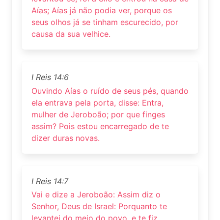
Aías; Aías já não podia ver, porque os
seus olhos já se tinham escurecido, por
causa da sua velhice.
I Reis 14:6
Ouvindo Aías o ruído de seus pés, quando
ela entrava pela porta, disse: Entra,
mulher de Jeroboão; por que finges
assim? Pois estou encarregado de te
dizer duras novas.
I Reis 14:7
Vai e dize a Jeroboão: Assim diz o
Senhor, Deus de Israel: Porquanto te
levantei do meio do povo, e te fiz