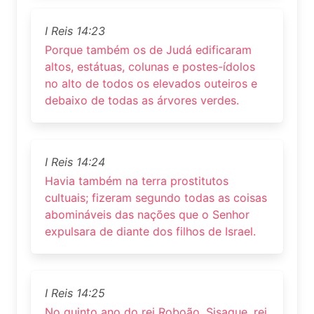
I Reis 14:23
Porque também os de Judá edificaram
altos, estátuas, colunas e postes-ídolos
no alto de todos os elevados outeiros e
debaixo de todas as árvores verdes.
I Reis 14:24
Havia também na terra prostitutos
cultuais; fizeram segundo todas as coisas
abomináveis das nações que o Senhor
expulsara de diante dos filhos de Israel.
I Reis 14:25
No quinto ano do rei Roboão, Sisaque, rei