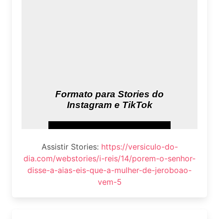
Assistir Stories:
https://versiculo-do-
dia.com/webstories/i-reis/14/porem-o-senhor-
disse-a-aias-eis-que-a-mulher-de-jeroboao-
vem-5