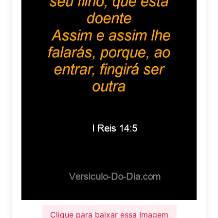
Clique para baixar essa Imagem