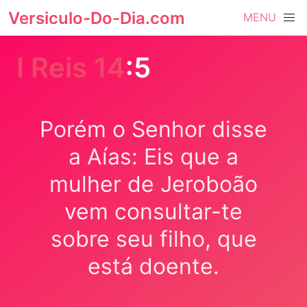
Versiculo-Do-Dia.com
MENU
I Reis 14
:5
Porém o Senhor disse
a Aías: Eis que a
mulher de Jeroboão
vem consultar-te
sobre seu filho, que
está doente.