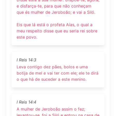
e disfarça-te, para que não conheçam
que és mulher de Jeroboão; e vai a Siló.
Eis que lá está o profeta Aías, o qual a
meu respeito disse que eu seria rei sobre
este povo.
I Reis 14:3
Leva contigo dez pães, bolos e uma
botija de mel e vai ter com ele; ele te dirá
o que há de suceder a este menino.
I Reis 14:4
A mulher de Jeroboão assim o fez;
levantou-se, foi a Siló e entrou na casa de