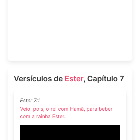
Versículos de
Ester
, Capítulo 7
Ester 7:1
Veio, pois, o rei com Hamã, para beber
com a rainha Ester.