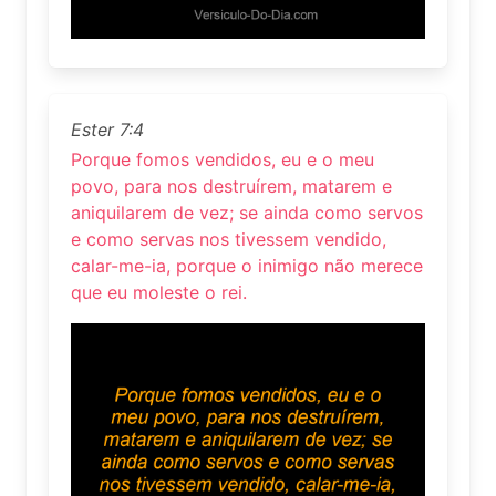
Ester 7:4
Porque fomos vendidos, eu e o meu
povo, para nos destruírem, matarem e
aniquilarem de vez; se ainda como servos
e como servas nos tivessem vendido,
calar-me-ia, porque o inimigo não merece
que eu moleste o rei.