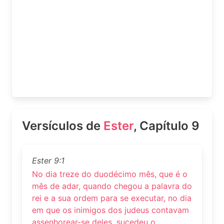
Versículos de
Ester
, Capítulo 9
Ester 9:1
No dia treze do duodécimo mês, que é o
mês de adar, quando chegou a palavra do
rei e a sua ordem para se executar, no dia
em que os inimigos dos judeus contavam
assenhorear-se deles, sucedeu o