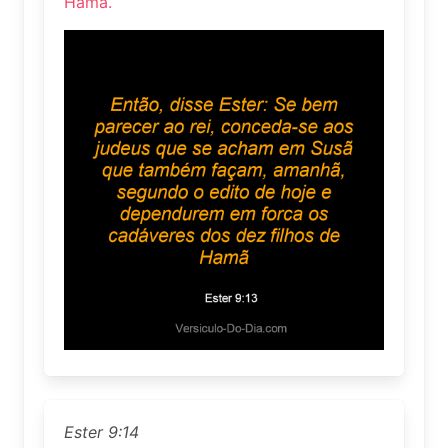
Hamã.
Ester 9:14