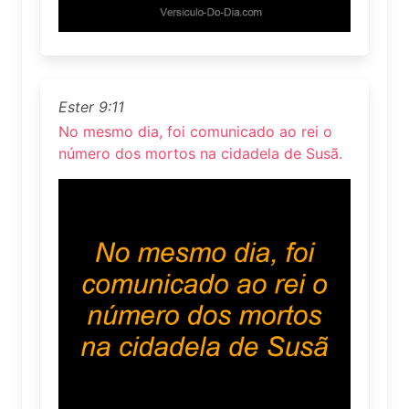
Ester 9:11
No mesmo dia, foi comunicado ao rei o
número dos mortos na cidadela de Susã.