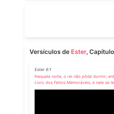
Versículos de
Ester
, Capítul
Ester 6:1
Naquela noite, o rei não pôde dormir; en
Livro dos Feitos Memoráveis, e nele se le