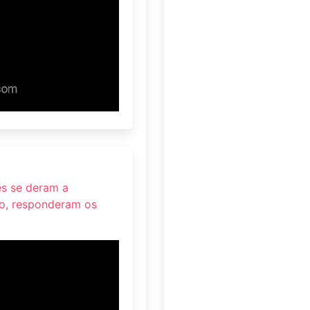
ões se deram a
do, responderam os