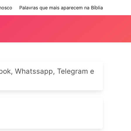
nosco
Palavras que mais aparecem na Bíblia
cebok, Whatssapp, Telegram e