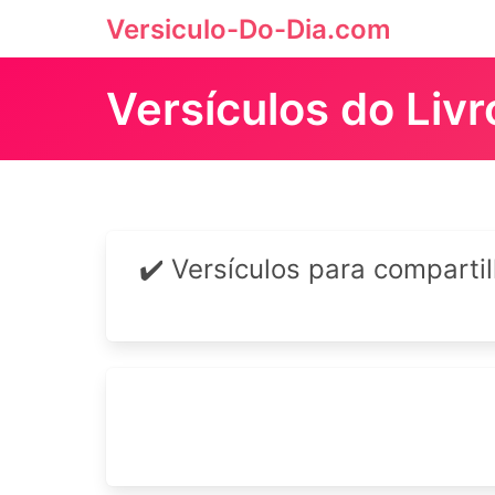
Versiculo-Do-Dia.com
Versículos do Liv
✔️ Versículos para comparti