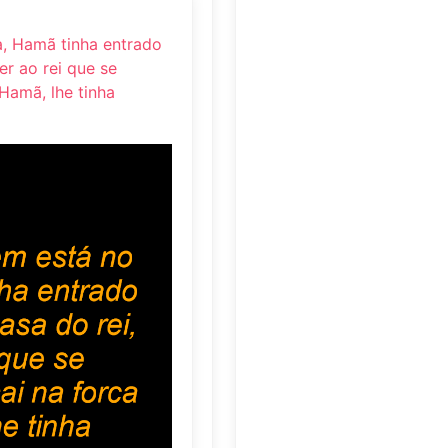
a, Hamã tinha entrado
er ao rei que se
Hamã, lhe tinha