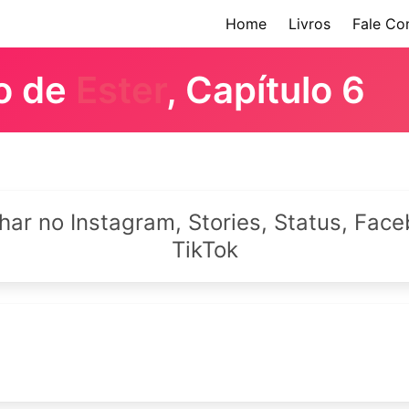
Home
Livros
Fale Co
ro de
Ester
, Capítulo 6
lhar no Instagram, Stories, Status, Fa
TikTok