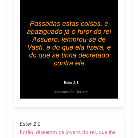
Ester 2:2
Então, disseram os jovens do rei, que lhe