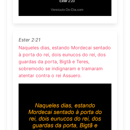
Ester 2:21
Naqueles dias, estando Mordecai sentado
à porta do rei, dois eunucos do rei, dos
guardas da porta, Bigtã e Teres,
sobremodo se indignaram e tramaram
atentar contra o rei Assuero.