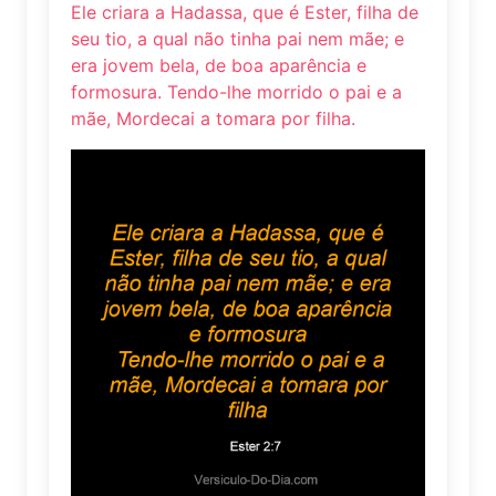
Ele criara a Hadassa, que é Ester, filha de
seu tio, a qual não tinha pai nem mãe; e
era jovem bela, de boa aparência e
formosura. Tendo-lhe morrido o pai e a
mãe, Mordecai a tomara por filha.