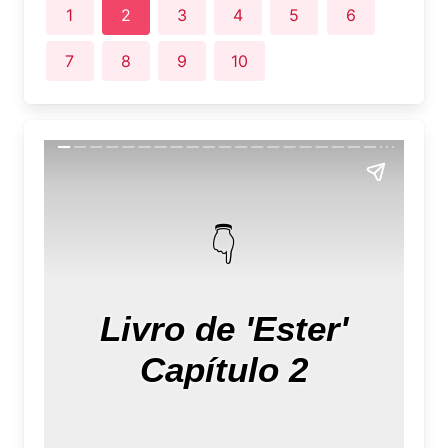
1
2
3
4
5
6
7
8
9
10