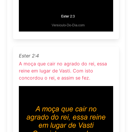
Ester 2:4
A moça que cair no agrado do rei, essa
reine em lugar de Vasti. Com isto
concordou o rei, e assim se fez.