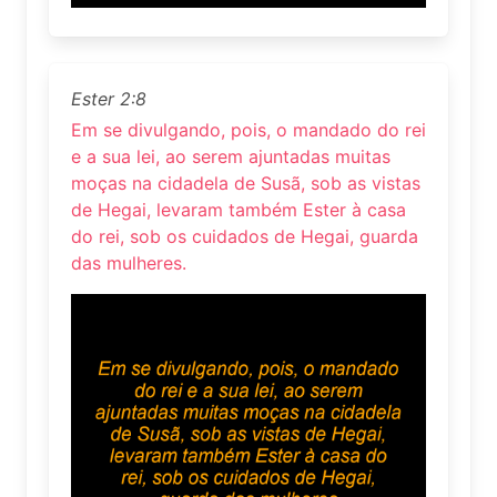
Ester 2:8
Em se divulgando, pois, o mandado do rei
e a sua lei, ao serem ajuntadas muitas
moças na cidadela de Susã, sob as vistas
de Hegai, levaram também Ester à casa
do rei, sob os cuidados de Hegai, guarda
das mulheres.