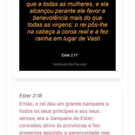
Ester 2:18
Então, o rei deu um grande banquete a
todos os seus príncipes e aos seus
servos; era o banquete de Ester;
concedeu alívio às províncias e fez
presentes segundo a generosidade real.