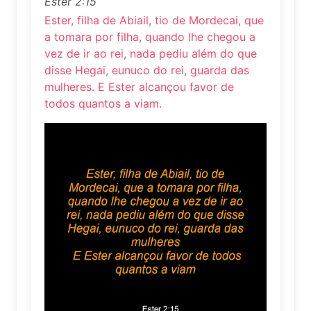
Ester 2:15
Ester, filha de Abiail, tio de Mordecai, que
a tomara por filha, quando lhe chegou a
vez de ir ao rei, nada pediu além do que
disse Hegai, eunuco do rei, guarda das
mulheres. E Ester alcançou favor de
todos quantos a viam.