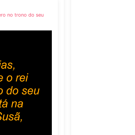
ero no trono do seu