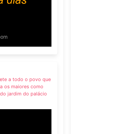
uete a todo o povo que
ara os maiores como
 do jardim do palácio