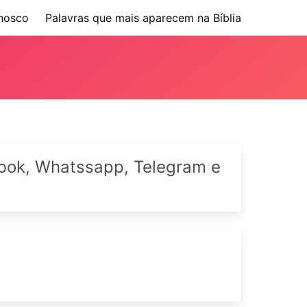
nosco
Palavras que mais aparecem na Bíblia
cebok, Whatssapp, Telegram e