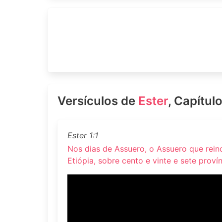
Versículos de
Ester
, Capítulo
Ester 1:1
Nos dias de Assuero, o Assuero que reino
Etiópia, sobre cento e vinte e sete provín