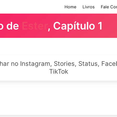
Home
Livros
Fale Co
ro de
Ester
, Capítulo 1
lhar no Instagram, Stories, Status, Fa
TikTok