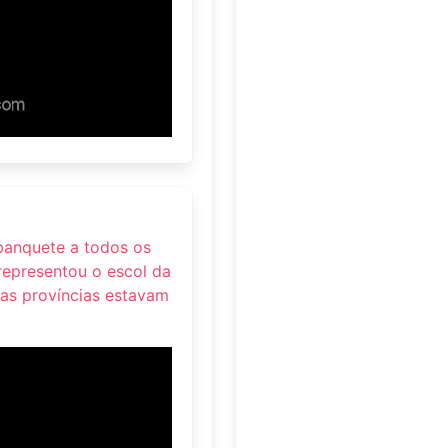
banquete a todos os
 representou o escol da
das províncias estavam