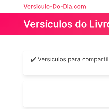
Versiculo-Do-Dia.com
Versículos do Liv
✔️ Versículos para comparti