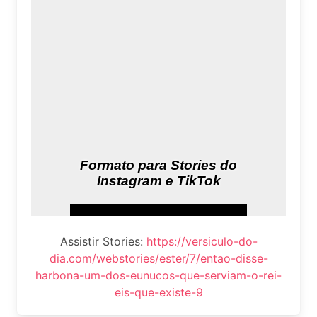
Assistir Stories:
https://versiculo-do-
dia.com/webstories/ester/7/entao-disse-
harbona-um-dos-eunucos-que-serviam-o-rei-
eis-que-existe-9