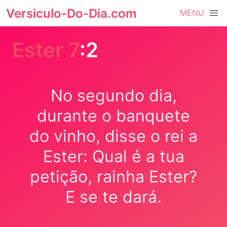
Versiculo-Do-Dia.com
MENU
Ester 7
:2
No segundo dia,
durante o banquete
do vinho, disse o rei a
Ester: Qual é a tua
petição, rainha Ester?
E se te dará.