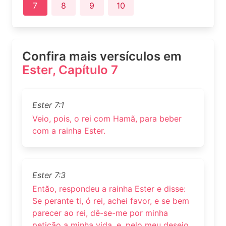
7
8
9
10
Confira mais versículos em
Ester, Capítulo 7
Ester 7:1
Veio, pois, o rei com Hamã, para beber
com a rainha Ester.
Ester 7:3
Então, respondeu a rainha Ester e disse:
Se perante ti, ó rei, achei favor, e se bem
parecer ao rei, dê-se-me por minha
petição a minha vida, e, pelo meu desejo,