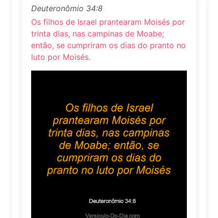
Deuteronômio 34:8
Os filhos de Israel prantearam Moisés por
trinta dias, nas campinas de Moabe;
então, se cumpriram os dias do pranto no
luto por Moisés.