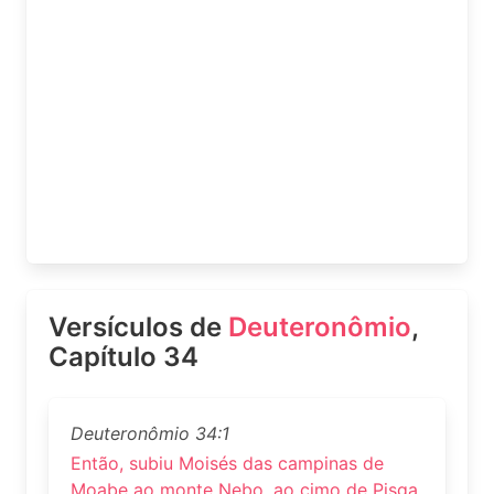
Versículos de
Deuteronômio
,
Capítulo 34
Deuteronômio 34:1
Então, subiu Moisés das campinas de
Moabe ao monte Nebo, ao cimo de Pisga,