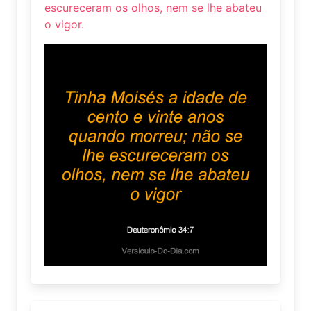
escureceram os olhos, nem se lhe abateu
o vigor.