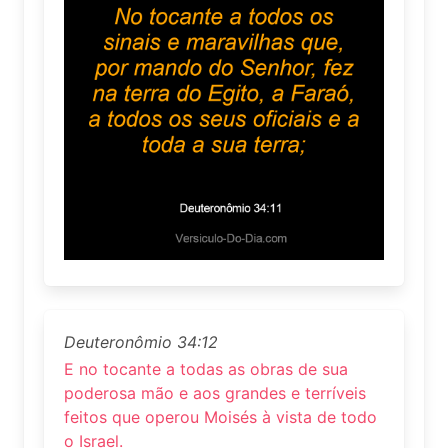
Deuteronômio 34:12
E no tocante a todas as obras de sua
poderosa mão e aos grandes e terríveis
feitos que operou Moisés à vista de todo
o Israel.