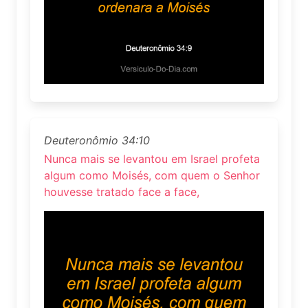
Deuteronômio 34:10
Nunca mais se levantou em Israel profeta
algum como Moisés, com quem o Senhor
houvesse tratado face a face,