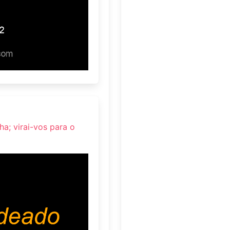
a; virai-vos para o