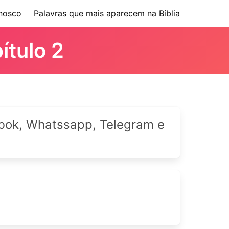
nosco
Palavras que mais aparecem na Bíblia
ítulo 2
cebok, Whatssapp, Telegram e