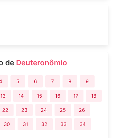
ro de
Deuteronômio
4
5
6
7
8
9
13
14
15
16
17
18
22
23
24
25
26
30
31
32
33
34