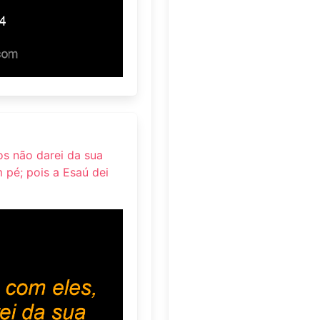
s não darei da sua
 pé; pois a Esaú dei