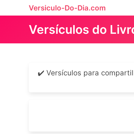
Versiculo-Do-Dia.com
Versículos do Liv
✔️ Versículos para comparti