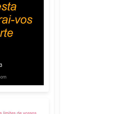
s limites de vossos