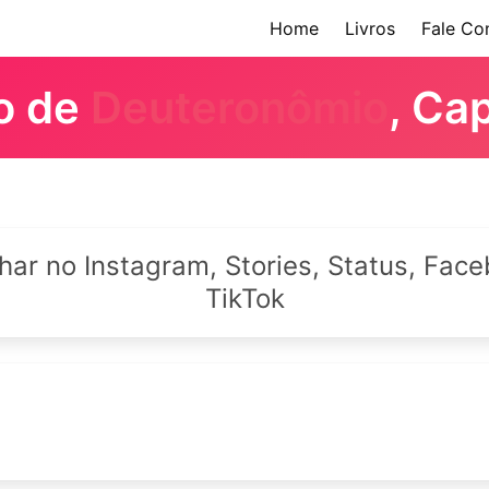
Home
Livros
Fale Co
ro de
Deuteronômio
, Cap
lhar no Instagram, Stories, Status, Fa
TikTok