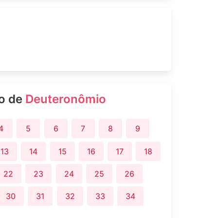
ro de
Deuteronômio
4
5
6
7
8
9
13
14
15
16
17
18
22
23
24
25
26
30
31
32
33
34