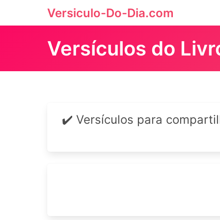
Versiculo-Do-Dia.com
Versículos do Liv
✔️ Versículos para comparti