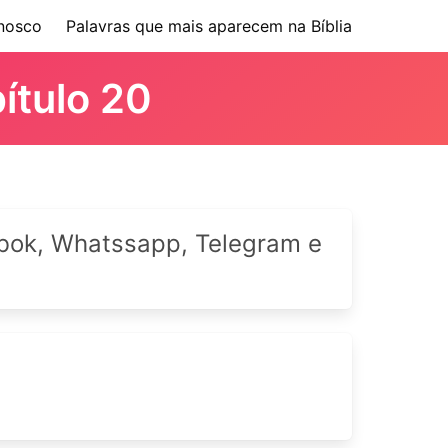
nosco
Palavras que mais aparecem na Bíblia
pítulo 20
cebok, Whatssapp, Telegram e