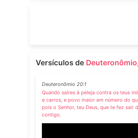
Versículos de
Deuteronômio
Deuteronômio 20:1
Quando saíres à peleja contra os teus ini
e carros, e povo maior em número do que
pois o Senhor, teu Deus, que te fez sair d
contigo.