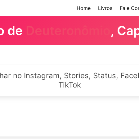
Home
Livros
Fale Co
ro de
Deuteronômio
, Ca
lhar no Instagram, Stories, Status, Fa
TikTok