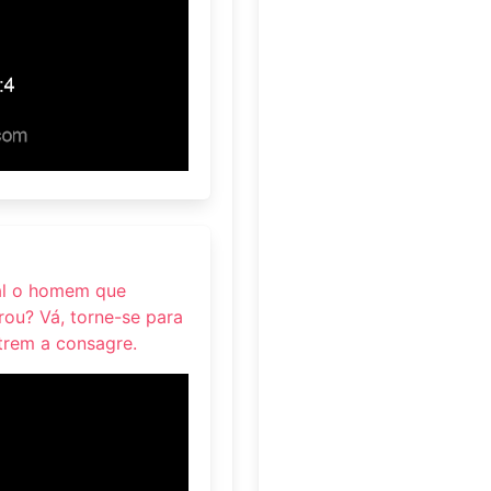
ual o homem que
rou? Vá, torne-se para
utrem a consagre.