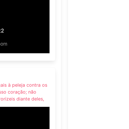
gais à peleja contra os
sso coração; não
orizeis diante deles,