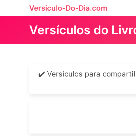
Versiculo-Do-Dia.com
Versículos do Liv
✔️ Versículos para comparti