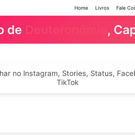
Home
Livros
Fale Co
ro de
Deuteronômio
, Ca
lhar no Instagram, Stories, Status, Fa
TikTok