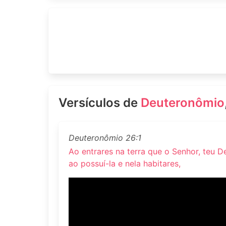
Versículos de
Deuteronômio
Deuteronômio 26:1
Ao entrares na terra que o Senhor, teu D
ao possuí-la e nela habitares,