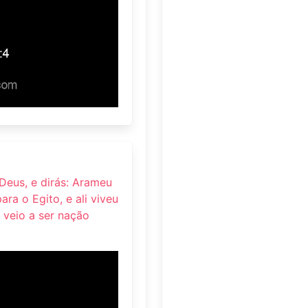
 Deus, e dirás: Arameu
ara o Egito, e ali viveu
 veio a ser nação