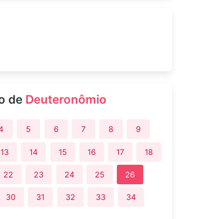
ro de
Deuteronômio
4
5
6
7
8
9
13
14
15
16
17
18
22
23
24
25
26
30
31
32
33
34