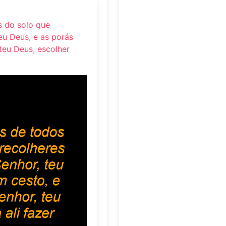
s do solo que
teu Deus, e as porás
 teu Deus, escolher