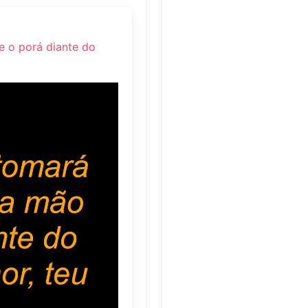
e o porá diante do