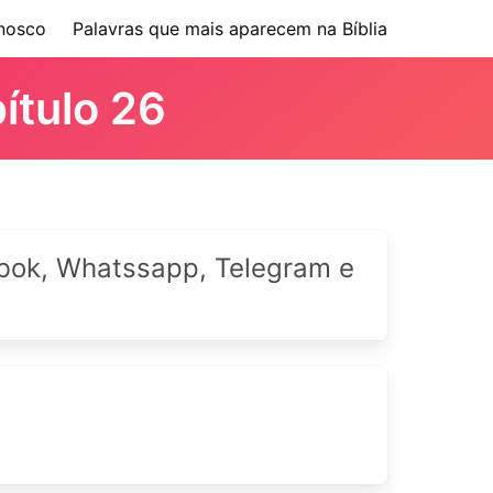
nosco
Palavras que mais aparecem na Bíblia
pítulo 26
cebok, Whatssapp, Telegram e