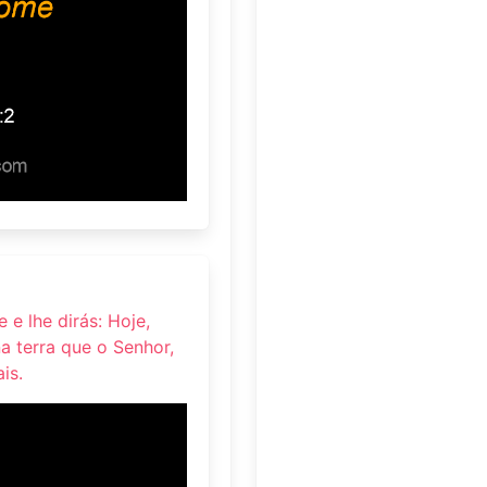
 e lhe dirás: Hoje,
na terra que o Senhor,
is.