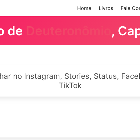
Home
Livros
Fale Co
ro de
Deuteronômio
, Cap
lhar no Instagram, Stories, Status, Fa
TikTok