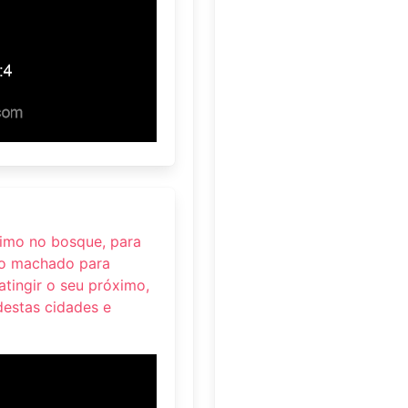
ximo no bosque, para
 o machado para
 atingir o seu próximo,
destas cidades e