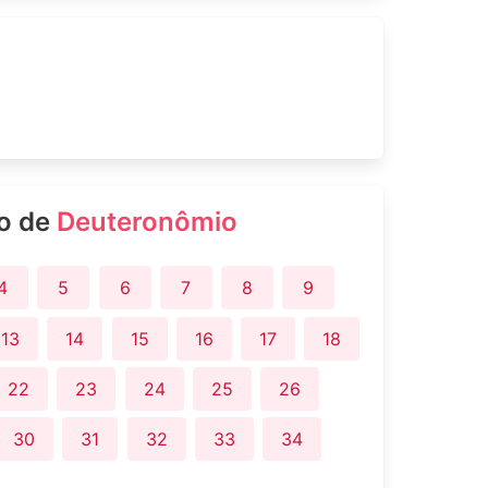
ro de
Deuteronômio
4
5
6
7
8
9
13
14
15
16
17
18
22
23
24
25
26
30
31
32
33
34