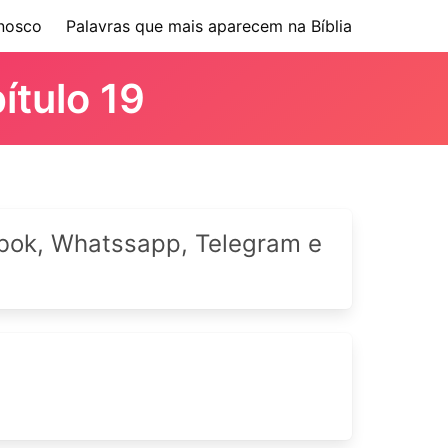
nosco
Palavras que mais aparecem na Bíblia
ítulo 19
cebok, Whatssapp, Telegram e