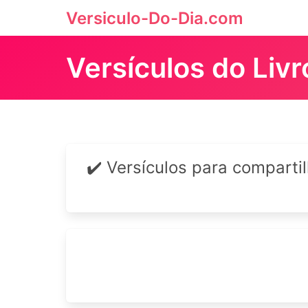
Versiculo-Do-Dia.com
Versículos do Liv
✔️ Versículos para comparti