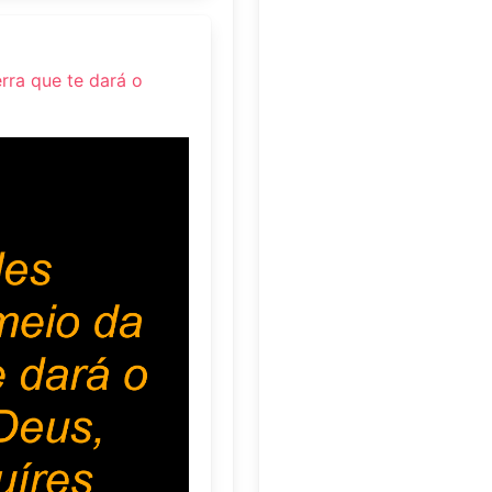
rra que te dará o