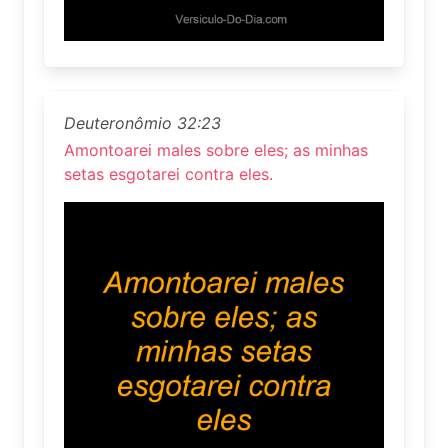
Deuteronômio 32:23
Amontoarei males sobre eles; as minhas
setas esgotarei contra eles.