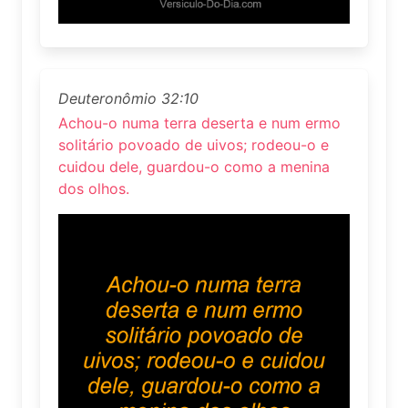
Deuteronômio 32:10
Achou-o numa terra deserta e num ermo
solitário povoado de uivos; rodeou-o e
cuidou dele, guardou-o como a menina
dos olhos.