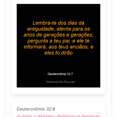
Deuteronômio 32:8
Quando o Altíssimo distribuía as heranças