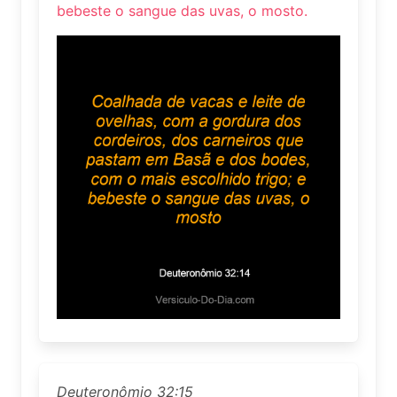
bebeste o sangue das uvas, o mosto.
Deuteronômio 32:15