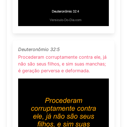
Deuteronômio 32:5
Procederam corruptamente contra ele, já
não são seus filhos, e sim suas manchas;
é geração perversa e deformada.