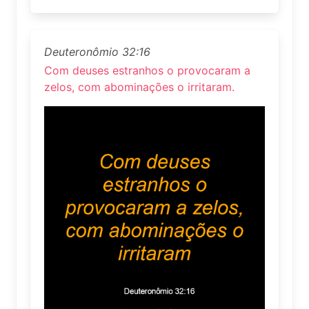
Deuteronômio 32:16
Com deuses estranhos o provocaram a
zelos, com abominações o irritaram.