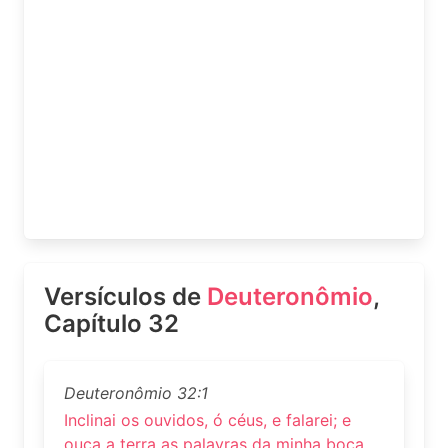
Versículos de
Deuteronômio
,
Capítulo 32
Deuteronômio 32:1
Inclinai os ouvidos, ó céus, e falarei; e
ouça a terra as palavras da minha boca.