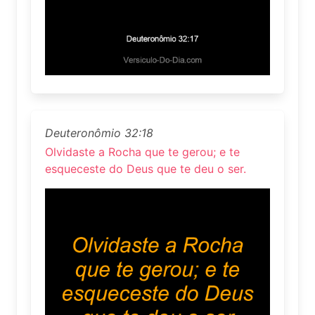
Deuteronômio 32:18
Olvidaste a Rocha que te gerou; e te
esqueceste do Deus que te deu o ser.