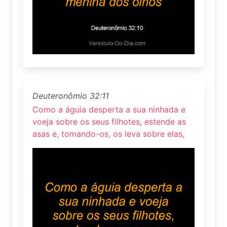
Deuteronômio 32:11
Como a águia desperta a sua ninhada e
voeja sobre os seus filhotes, estende as
asas e, tomando-os, os leva sobre elas,