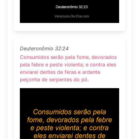
Deuteronômio 32:24
Consumidos serão pela fome, devorados
pela febre e peste violenta; e contra eles
enviarei dentes de feras e ardente
peçonha de serpentes do pó.