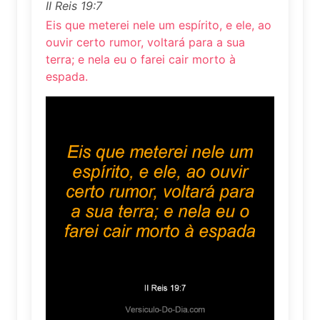
II Reis 19:7
Eis que meterei nele um espírito, e ele, ao
ouvir certo rumor, voltará para a sua
terra; e nela eu o farei cair morto à
espada.