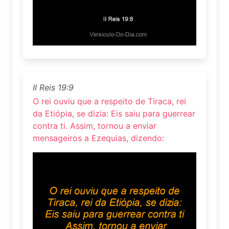
II Reis 19:9
O rei ouviu que a respeito de Tiraca, rei
da Etiópia, se dizia: Eis saiu para guerrear
contra ti. Assim, tornou a enviar
mensageiros a Ezequias, dizendo: