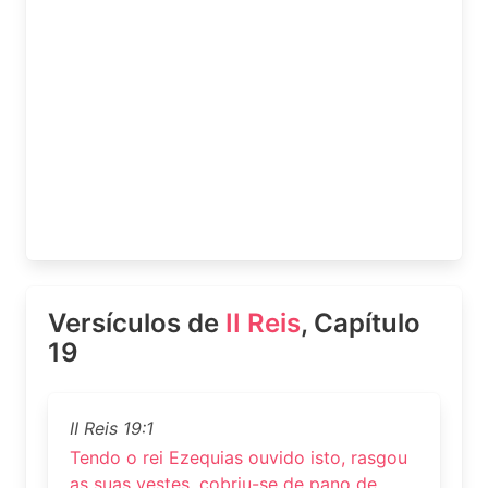
Versículos de
II Reis
, Capítulo
19
II Reis 19:1
Tendo o rei Ezequias ouvido isto, rasgou
as suas vestes, cobriu-se de pano de