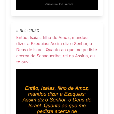
II Reis 19:20
Então, Isaías, filho de Amoz, mandou
dizer a Ezequias: Assim diz o Senhor, o
Deus de Israel: Quanto ao que me pediste
acerca de Senaqueribe, rei da Assíria, eu
te ouvi,