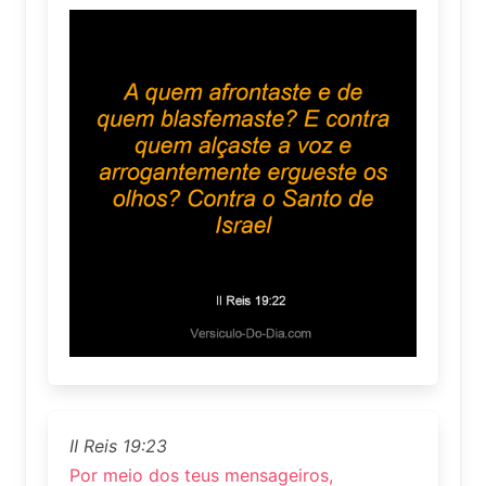
II Reis 19:23
Por meio dos teus mensageiros,