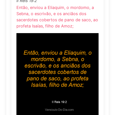
II Reis 19:2
Então, enviou a Eliaquim, o mordomo, a
Sebna, o escrivão, e os anciãos dos
sacerdotes cobertos de pano de saco, ao
profeta Isaías, filho de Amoz;