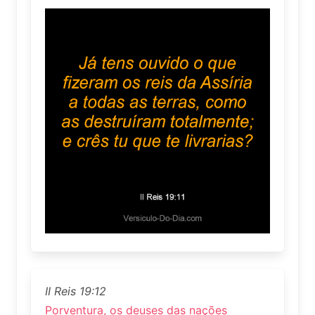
II Reis 19:12
Porventura, os deuses das nações