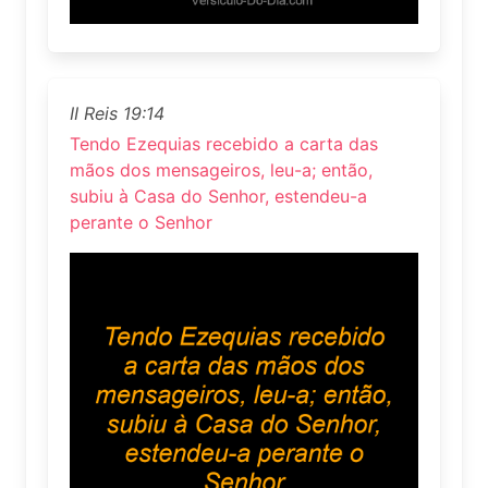
II Reis 19:14
Tendo Ezequias recebido a carta das
mãos dos mensageiros, leu-a; então,
subiu à Casa do Senhor, estendeu-a
perante o Senhor