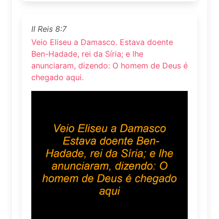
II Reis 8:7
Veio Eliseu a Damasco. Estava doente
Ben-Hadade, rei da Síria; e lhe
anunciaram, dizendo: O homem de Deus é
chegado aqui.