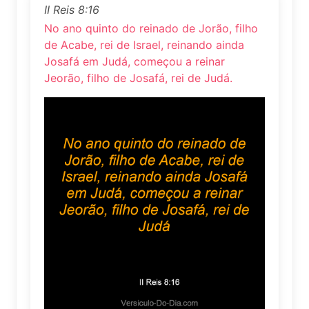
II Reis 8:16
No ano quinto do reinado de Jorão, filho
de Acabe, rei de Israel, reinando ainda
Josafá em Judá, começou a reinar
Jeorão, filho de Josafá, rei de Judá.