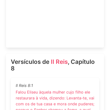
Versículos de
II Reis
, Capítulo
8
II Reis 8:1
Falou Eliseu àquela mulher cujo filho ele
restaurara à vida, dizendo: Levanta-te, vai
com os de tua casa e mora onde puderes;
porque o Senhor chamou a fome, a qual