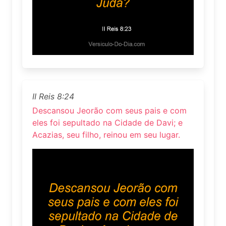
II Reis 8:24
Descansou Jeorão com seus pais e com
eles foi sepultado na Cidade de Davi; e
Acazias, seu filho, reinou em seu lugar.