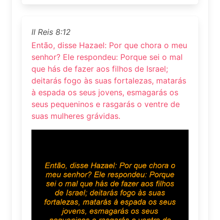
II Reis 8:12
Então, disse Hazael: Por que chora o meu
senhor? Ele respondeu: Porque sei o mal
que hás de fazer aos filhos de Israel;
deitarás fogo às suas fortalezas, matarás
à espada os seus jovens, esmagarás os
seus pequeninos e rasgarás o ventre de
suas mulheres grávidas.