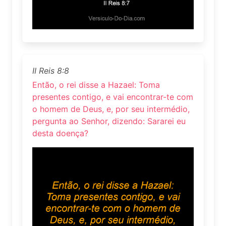
II Reis 8:8
Então, o rei disse a Hazael: Toma
presentes contigo, e vai encontrar-te com
o homem de Deus, e, por seu intermédio,
pergunta ao Senhor, dizendo: Sararei eu
desta doença?