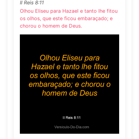
II Reis 8:11
Olhou Eliseu para Hazael e tanto lhe fitou
os olhos, que este ficou embaraçado; e
chorou o homem de Deus.