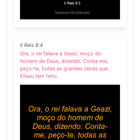
II Reis 8:4
Ora, o rei falava a Geazi, moço do
homem de Deus, dizendo: Conta-me,
peço-te, todas as grandes obras que
Eliseu tem feito.