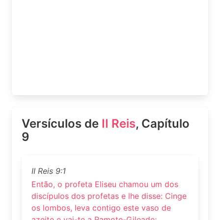
Versículos de
II Reis
, Capítulo
9
II Reis 9:1
Então, o profeta Eliseu chamou um dos
discípulos dos profetas e lhe disse: Cinge
os lombos, leva contigo este vaso de
azeite e vai-te a Ramote-Gileade;