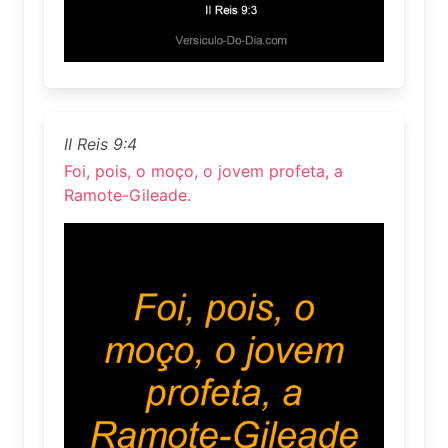
II Reis 9:4
Foi, pois, o moço, o jovem profeta, a
Ramote-Gileade.