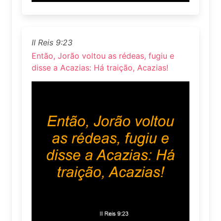
II Reis 9:23
Então, Jorão voltou as rédeas, fugiu e
disse a Acazias: Há traição, Acazias!