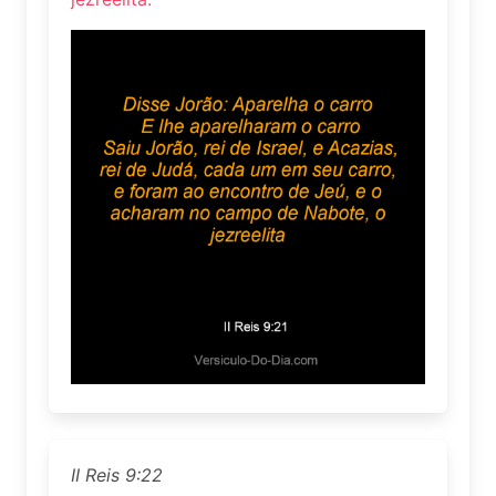
II Reis 9:22