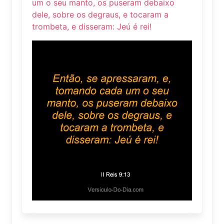
um o seu manto, os puseram debaixo
dele, sobre os degraus, e tocaram a
trombeta, e disseram: Jeú é rei!