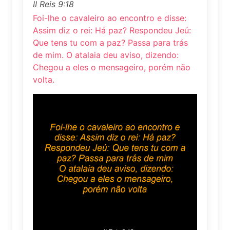
II Reis 9:18
Foi-lhe o cavaleiro ao encontro e disse:
Assim diz o rei: Há paz? Respondeu Jeú:
Que tens tu com a paz? Passa para trás
de mim. O atalaia deu aviso, dizendo:
Chegou a eles o mensageiro, porém não
volta.