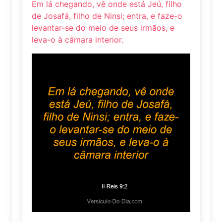
Em lá chegando, vê onde está Jeú, filho
de Josafá, filho de Ninsi; entra, e faze-o
levantar-se do meio de seus irmãos, e
leva-o à câmara interior.