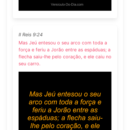
II Reis 9:24
Mas Jeú entesou o seu arco com toda a
força e feriu a Jorão entre as espáduas; a
flecha saiu-lhe pelo coração, e ele caiu no
seu carro.