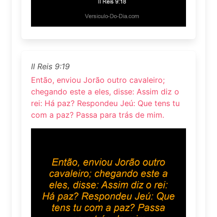
II Reis 9:19
Então, enviou Jorão outro cavaleiro;
chegando este a eles, disse: Assim diz o
rei: Há paz? Respondeu Jeú: Que tens tu
com a paz? Passa para trás de mim.