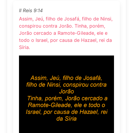
II Reis 9:14
Assim, Jeú, filho de Josafá, filho de Ninsi,
conspirou contra Jorão. Tinha, porém,
Jorão cercado a Ramote-Gileade, ele e
todo o Israel, por causa de Hazael, rei da
Síria.