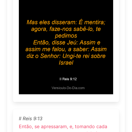
II Reis 9:13
Então, se apressaram, e, tomando cada