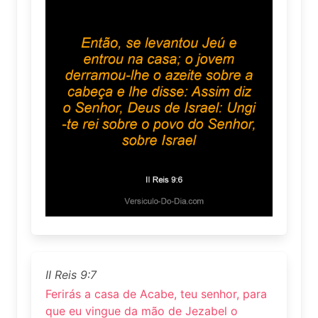
II Reis 9:7
Ferirás a casa de Acabe, teu senhor, para
que eu vingue da mão de Jezabel o