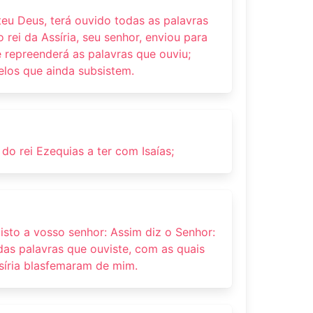
teu Deus, terá ouvido todas as palavras
rei da Assíria, seu senhor, enviou para
e repreenderá as palavras que ouviu;
elos que ainda subsistem.
 do rei Ezequias a ter com Isaías;
i isto a vosso senhor: Assim diz o Senhor:
as palavras que ouviste, com as quais
ssíria blasfemaram de mim.