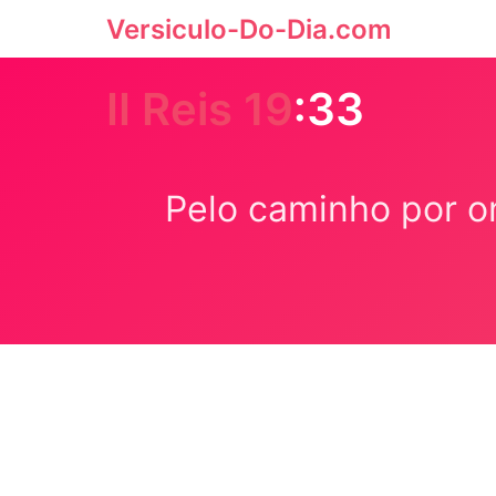
Versiculo-Do-Dia.com
II Reis 19
:33
Pelo caminho por on