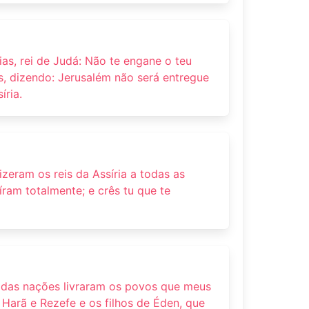
ias, rei de Judá: Não te engane o teu
, dizendo: Jerusalém não será entregue
íria.
izeram os reis da Assíria a todas as
íram totalmente; e crês tu que te
 das nações livraram os povos que meus
 Harã e Rezefe e os filhos de Éden, que