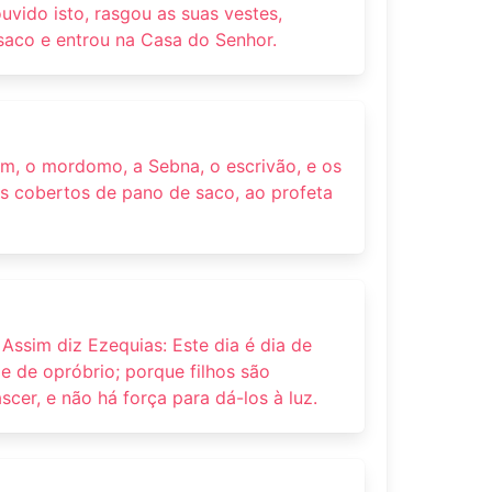
uvido isto, rasgou as suas vestes,
saco e entrou na Casa do Senhor.
im, o mordomo, a Sebna, o escrivão, e os
s cobertos de pano de saco, ao profeta
 Assim diz Ezequias: Este dia é dia de
 e de opróbrio; porque filhos são
cer, e não há força para dá-los à luz.