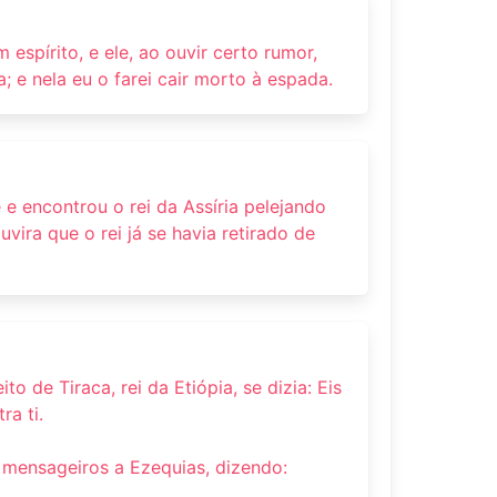
 espírito, e ele, ao ouvir certo rumor,
a; e nela eu o farei cair morto à espada.
 e encontrou o rei da Assíria pelejando
vira que o rei já se havia retirado de
to de Tiraca, rei da Etiópia, se dizia: Eis
ra ti.
r mensageiros a Ezequias, dizendo: