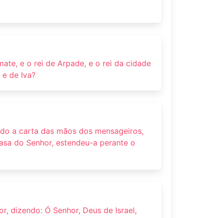
ate, e o rei de Arpade, e o rei da cidade
 e de Iva?
ido a carta das mãos dos mensageiros,
Casa do Senhor, estendeu-a perante o
r, dizendo: Ó Senhor, Deus de Israel,