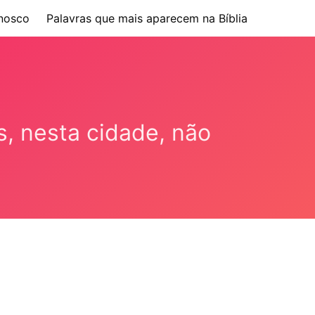
nosco
Palavras que mais aparecem na Bíblia
s, nesta cidade, não