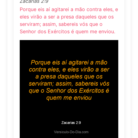
Zacarias 2:9
Porque eis aí agitarei a mão contra eles, e
eles virão a ser a presa daqueles que os
serviram; assim, sabereis vós que o
Senhor dos Exércitos é quem me enviou.