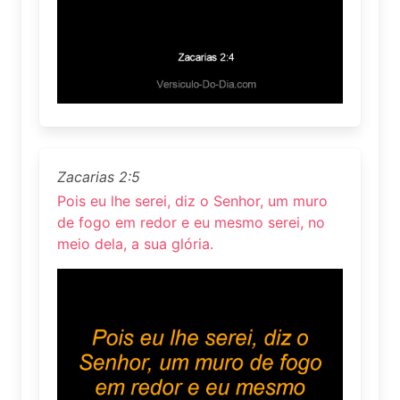
Zacarias 2:5
Pois eu lhe serei, diz o Senhor, um muro
de fogo em redor e eu mesmo serei, no
meio dela, a sua glória.