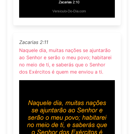
Zacarias 2:11
Naquele dia, muitas nações se ajuntarão
ao Senhor e serão o meu povo; habitarei
no meio de ti, e saberás que o Senhor
dos Exércitos é quem me enviou a ti.