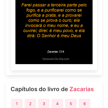
Capítulos do livro de
Zacarias
1
2
3
4
5
6