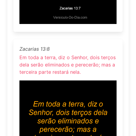
Zacarias 13:8
Em toda a terra, diz o Senhor, dois terços
dela serão eliminados e perecerão; mas a
terceira parte restará nela.