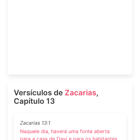
Versículos de
Zacarias
,
Capítulo 13
Zacarias 13:1
Naquele dia, haverá uma fonte aberta
para a casa de Davi e para os habitantes