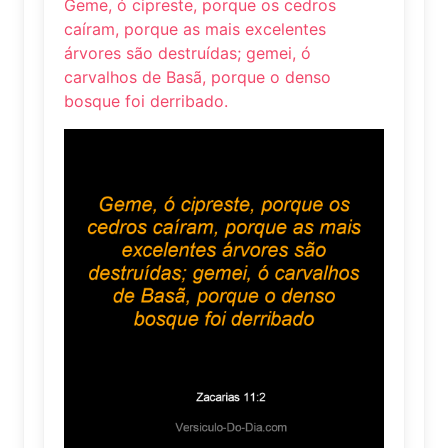
Geme, ó cipreste, porque os cedros
caíram, porque as mais excelentes
árvores são destruídas; gemei, ó
carvalhos de Basã, porque o denso
bosque foi derribado.