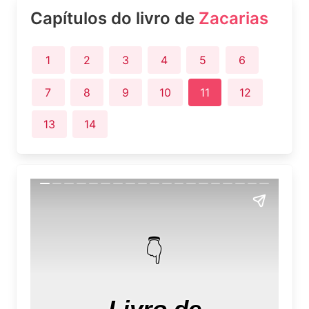
Capítulos do livro de
Zacarias
1
2
3
4
5
6
7
8
9
10
11
12
13
14