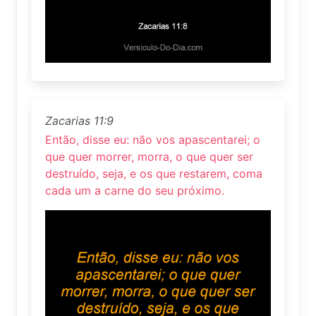
Zacarias 11:9
Então, disse eu: não vos apascentarei; o
que quer morrer, morra, o que quer ser
destruído, seja, e os que restarem, coma
cada um a carne do seu próximo.