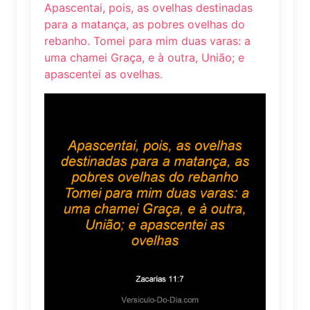
Apascentai, pois, as ovelhas destinadas
para a matança, as pobres ovelhas do
rebanho. Tomei para mim duas varas: a
uma chamei Graça, e à outra, União; e
apascentei as ovelhas.