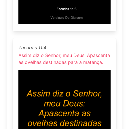
Zacarias 11:4
Assim diz o Senhor, meu Deus: Apascenta
as ovelhas destinadas para a matança.