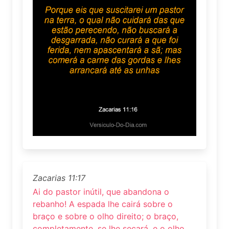
Zacarias 11:17
Ai do pastor inútil, que abandona o
rebanho! A espada lhe cairá sobre o
braço e sobre o olho direito; o braço,
completamente, se lhe secará, e o olho