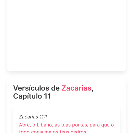
Versículos de
Zacarias
,
Capítulo 11
Zacarias 11:1
Abre, ó Líbano, as tuas portas, para que o
fogo consuma os teus cedros.