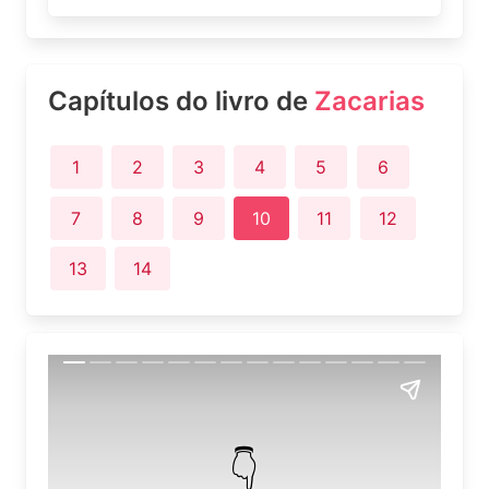
Capítulos do livro de
Zacarias
1
2
3
4
5
6
7
8
9
10
11
12
13
14