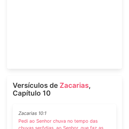
Versículos de
Zacarias
,
Capítulo 10
Zacarias 10:1
Pedi ao Senhor chuva no tempo das
chuvas serôdias, ao Senhor, que faz as