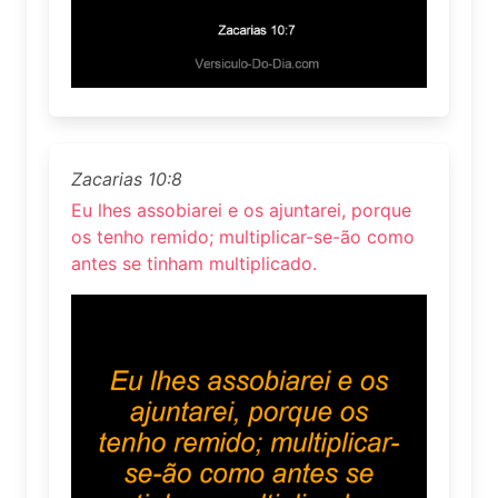
Zacarias 10:8
Eu lhes assobiarei e os ajuntarei, porque
os tenho remido; multiplicar-se-ão como
antes se tinham multiplicado.