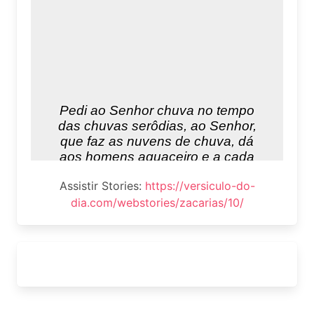
Assistir Stories:
https://versiculo-do-
dia.com/webstories/zacarias/10/