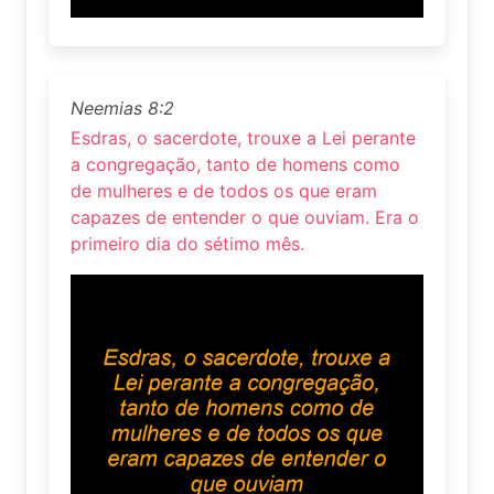
Neemias 8:2
Esdras, o sacerdote, trouxe a Lei perante
a congregação, tanto de homens como
de mulheres e de todos os que eram
capazes de entender o que ouviam. Era o
primeiro dia do sétimo mês.