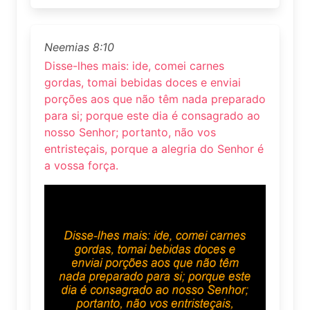
Neemias 8:10
Disse-lhes mais: ide, comei carnes
gordas, tomai bebidas doces e enviai
porções aos que não têm nada preparado
para si; porque este dia é consagrado ao
nosso Senhor; portanto, não vos
entristeçais, porque a alegria do Senhor é
a vossa força.