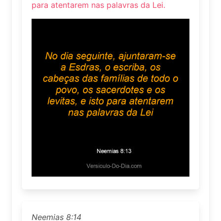
para atentarem nas palavras da Lei.
Neemias 8:14