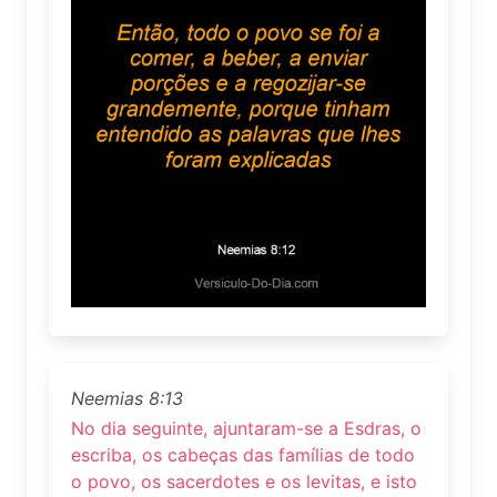
Neemias 8:13
No dia seguinte, ajuntaram-se a Esdras, o
escriba, os cabeças das famílias de todo
o povo, os sacerdotes e os levitas, e isto