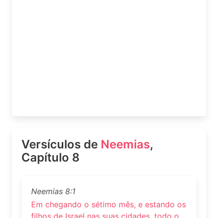
Versículos de
Neemias
,
Capítulo 8
Neemias 8:1
Em chegando o sétimo mês, e estando os
filhos de Israel nas suas cidades, todo o