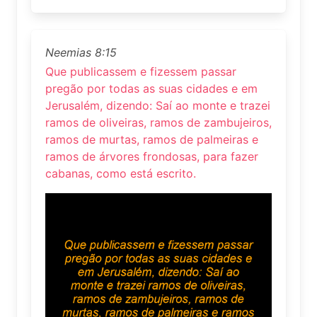
Neemias 8:15
Que publicassem e fizessem passar
pregão por todas as suas cidades e em
Jerusalém, dizendo: Saí ao monte e trazei
ramos de oliveiras, ramos de zambujeiros,
ramos de murtas, ramos de palmeiras e
ramos de árvores frondosas, para fazer
cabanas, como está escrito.