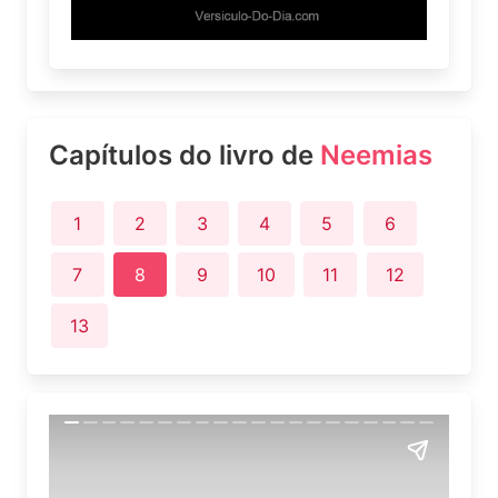
Capítulos do livro de
Neemias
1
2
3
4
5
6
7
8
9
10
11
12
13