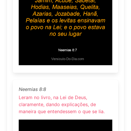
Neemias 8:8
Leram no livro, na Lei de Deus,
claramente, dando explicações, de
maneira que entendessem o que se lia.