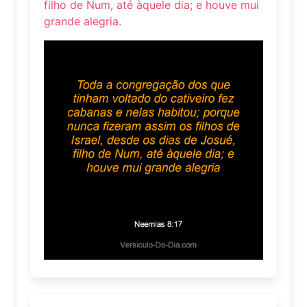
filho de Num, até àquele dia; e houve mui
grande alegria.