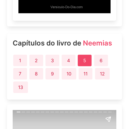
Capítulos do livro de
Neemias
1
2
3
4
5
6
7
8
9
10
11
12
13