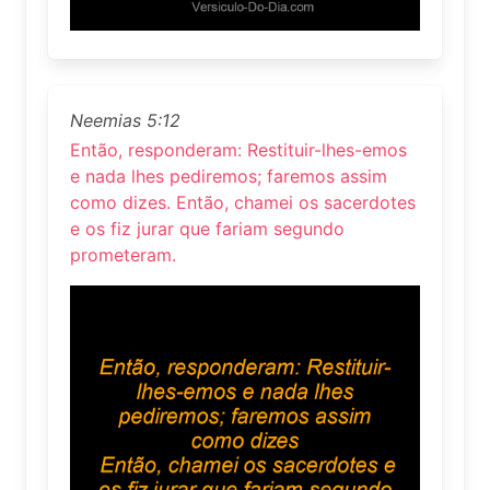
Neemias 5:12
Então, responderam: Restituir-lhes-emos
e nada lhes pediremos; faremos assim
como dizes. Então, chamei os sacerdotes
e os fiz jurar que fariam segundo
prometeram.