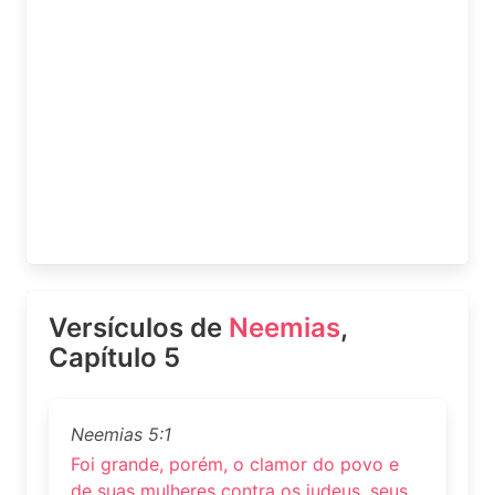
Versículos de
Neemias
,
Capítulo 5
Neemias 5:1
Foi grande, porém, o clamor do povo e
de suas mulheres contra os judeus, seus