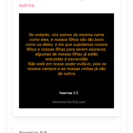
outros.
Neemias 5:6