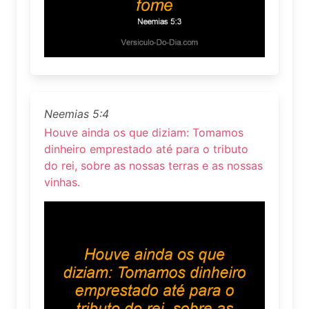
Neemias 5:4
Houve ainda os que diziam: Tomamos
dinheiro emprestado até para o tributo
do rei, sobre as nossas terras e as nossas
vinhas.