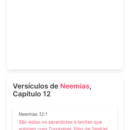
Versículos de
Neemias
,
Capítulo 12
Neemias 12:1
São estes os sacerdotes e levitas que
subiram com Zorobabel, filho de Sealtiel,