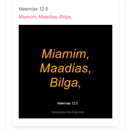
Neemias 12:5
Miamim, Maadias, Bilga,