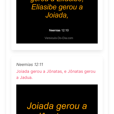
Neemias 12:11
Joiada gerou a Jônatas, e Jônatas gerou
a Jadua.