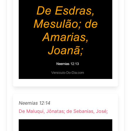
Neemias 12:14
De Maluqui, Jônatas; de Sebanias, José;