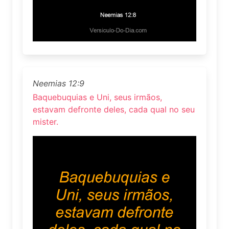
Neemias 12:9
Baquebuquias e Uni, seus irmãos,
estavam defronte deles, cada qual no seu
mister.