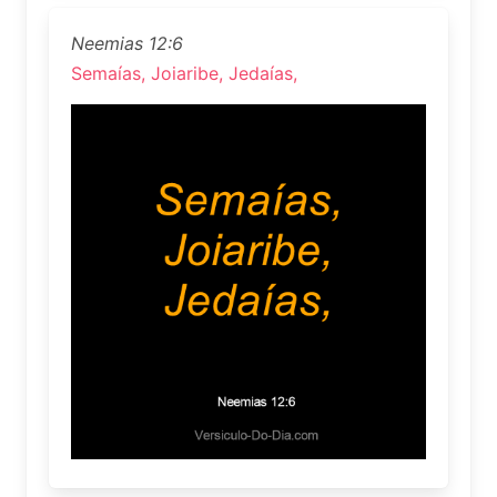
Neemias 12:6
Semaías, Joiaribe, Jedaías,