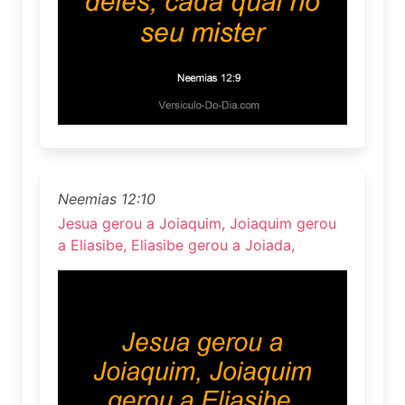
Neemias 12:10
Jesua gerou a Joiaquim, Joiaquim gerou
a Eliasibe, Eliasibe gerou a Joiada,