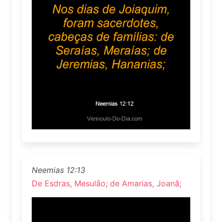
Neemias 12:13
De Esdras, Mesulão; de Amarias, Joanã;