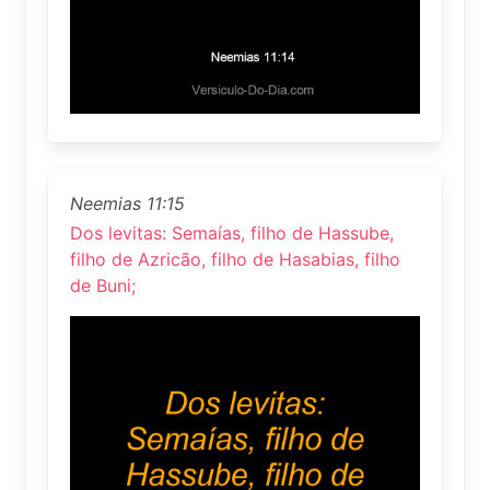
Neemias 11:15
Dos levitas: Semaías, filho de Hassube,
filho de Azricão, filho de Hasabias, filho
de Buni;