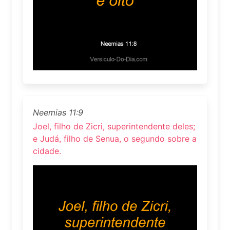
Neemias 11:9
Joel, filho de Zicri, superintendente deles;
e Judá, filho de Senua, o segundo sobre a
cidade.