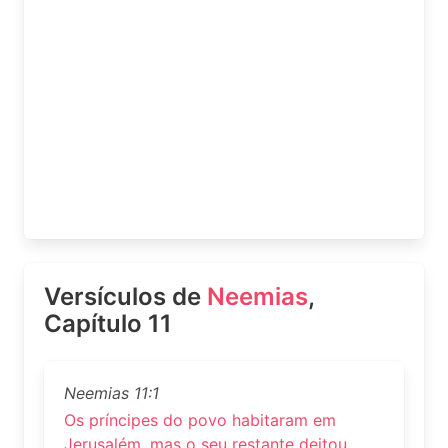
Versículos de
Neemias
,
Capítulo 11
Neemias 11:1
Os príncipes do povo habitaram em
Jerusalém, mas o seu restante deitou