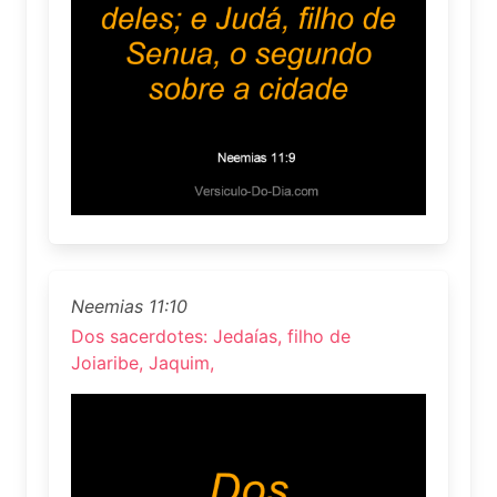
Neemias 11:10
Dos sacerdotes: Jedaías, filho de
Joiaribe, Jaquim,