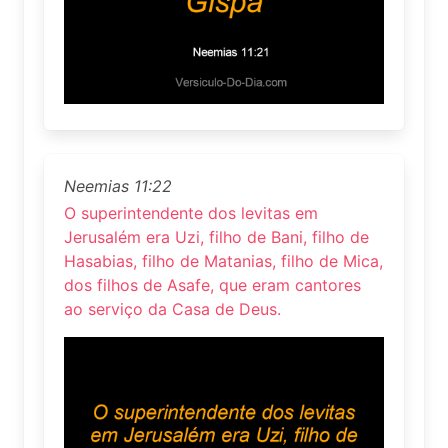
Neemias 11:22
O superintendente dos levitas em
Jerusalém era Uzi, filho de Bani, filho de
Hasabias, filho de Matanias, filho de Mica,
dos filhos de Asafe, que eram cantores
ao serviço da Casa de Deus.