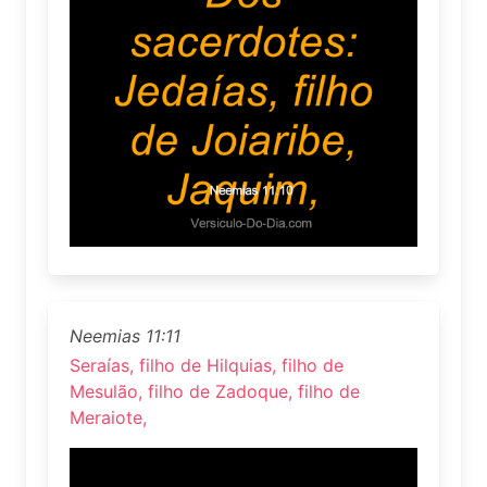
Neemias 11:11
Seraías, filho de Hilquias, filho de
Mesulão, filho de Zadoque, filho de
Meraiote,