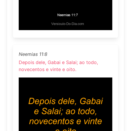
Neemias 11:8
Depois dele, Gabai e Salai; ao todo,
novecentos e vinte e oito.