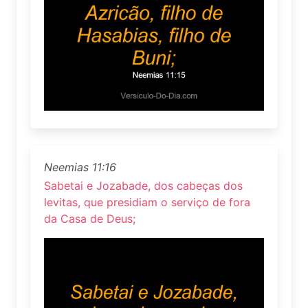
Neemias 11:16
Sabetai e Jozabade, dos cabeças dos
levitas, que presidiam o serviço de fora
da Casa de Deus;