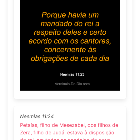
Neemias 11:24
Petaías, filho de Mesezabel, dos filhos de
Zera, filho de Judá, estava à disposição
do rei, em todos os negócios do povo.