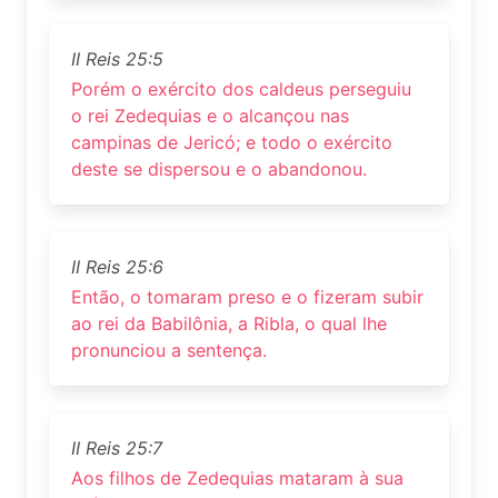
II Reis 25:5
Porém o exército dos caldeus perseguiu
o rei Zedequias e o alcançou nas
campinas de Jericó; e todo o exército
deste se dispersou e o abandonou.
II Reis 25:6
Então, o tomaram preso e o fizeram subir
ao rei da Babilônia, a Ribla, o qual lhe
pronunciou a sentença.
II Reis 25:7
Aos filhos de Zedequias mataram à sua