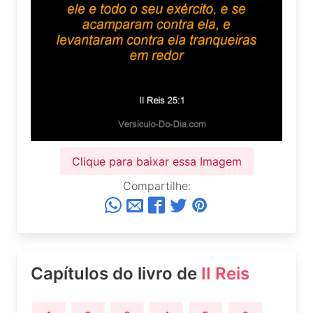
Clique para baixar essa Imagem
Compartilhe:
Capítulos do livro de
II Reis