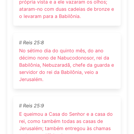
própria vista e a ele vazaram os olhos;
ataram-no com duas cadeias de bronze e
o levaram para a Babilônia.
II Reis 25:8
No sétimo dia do quinto mês, do ano
décimo nono de Nabucodonosor, rei da
Babilônia, Nebuzaradã, chefe da guarda e
servidor do rei da Babilônia, veio a
Jerusalém.
II Reis 25:9
E queimou a Casa do Senhor e a casa do
rei, como também todas as casas de
Jerusalém; também entregou às chamas