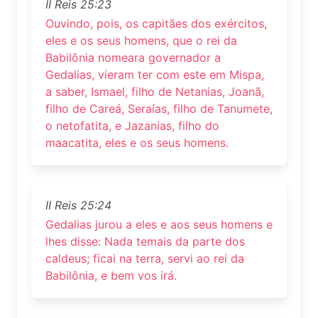
II Reis 25:23
Ouvindo, pois, os capitães dos exércitos,
eles e os seus homens, que o rei da
Babilônia nomeara governador a
Gedalias, vieram ter com este em Mispa,
a saber, Ismael, filho de Netanias, Joanã,
filho de Careá, Seraías, filho de Tanumete,
o netofatita, e Jazanias, filho do
maacatita, eles e os seus homens.
II Reis 25:24
Gedalias jurou a eles e aos seus homens e
lhes disse: Nada temais da parte dos
caldeus; ficai na terra, servi ao rei da
Babilônia, e bem vos irá.