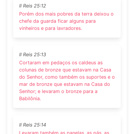
II Reis 25:12
Porém dos mais pobres da terra deixou o
chefe da guarda ficar alguns para
vinheiros e para lavradores.
II Reis 25:13
Cortaram em pedaços os caldeus as
colunas de bronze que estavam na Casa
do Senhor, como também os suportes e o
mar de bronze que estavam na Casa do
Senhor; e levaram o bronze para a
Babilônia.
II Reis 25:14
Levaram também as panelas, as pás, as