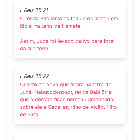
II Reis 25:21
O rei da Babilônia os feriu e os matou em
Ribla, na terra de Hamate.
Assim, Judá foi levado cativo para fora
da sua terra.
II Reis 25:22
Quanto ao povo que ficara na terra de
Judá, Nabucodonosor, rei da Babilônia,
que o deixara ficar, nomeou governador
sobre ele a Gedalias, filho de Aicão, filho
de Safã.