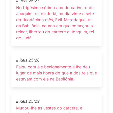
II Reis 25:27
No trigésimo sétimo ano do cativeiro de
Joaquim, rei de Judá, no dia vinte e sete
do duodécimo mês, Evil-Merodaque, rei
da Babilônia, no ano em que começou a
reinar, libertou do cárcere a Joaquim, rei
de Judá.
II Reis 25:28
Falou com ele benignamente e lhe deu
lugar de mais honra do que a dos reis que
estavam com ele na Babilônia.
II Reis 25:29
Mudou-lhe as vestes do cárcere, e