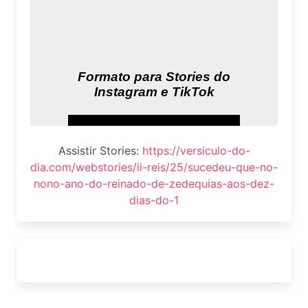
Assistir Stories:
https://versiculo-do-
dia.com/webstories/ii-reis/25/sucedeu-que-no-
nono-ano-do-reinado-de-zedequias-aos-dez-
dias-do-1