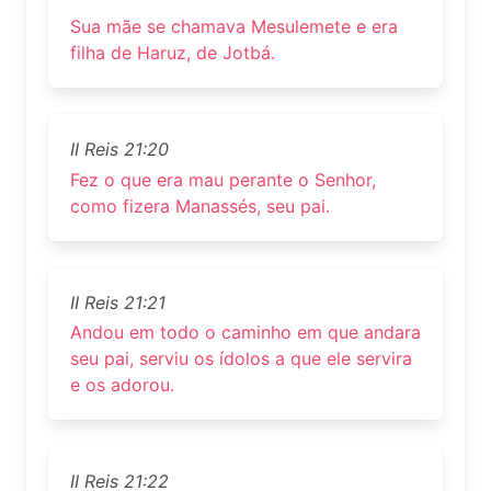
Sua mãe se chamava Mesulemete e era
filha de Haruz, de Jotbá.
II Reis 21:20
Fez o que era mau perante o Senhor,
como fizera Manassés, seu pai.
II Reis 21:21
Andou em todo o caminho em que andara
seu pai, serviu os ídolos a que ele servira
e os adorou.
II Reis 21:22