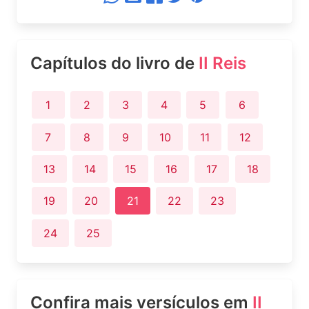
Capítulos do livro de
II Reis
1
2
3
4
5
6
7
8
9
10
11
12
13
14
15
16
17
18
19
20
21
22
23
24
25
Confira mais versículos em
II