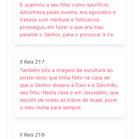
E queimou a seu filho como sacrifício,
adivinhava pelas nuvens, era agoureiro e
tratava com médiuns e feiticeiros;
prosseguiu em fazer o que era mau
perante o Senhor, para o provocar à ira.
II Reis 21:7
Também pôs a imagem de escultura do
poste-ídolo que tinha feito na casa de
que o Senhor dissera a Davi e a Salomão,
seu filho: Nesta casa e em Jerusalém, que
escolhi de todas as tribos de Israel, porei
o meu nome para sempre;
II Reis 21:8