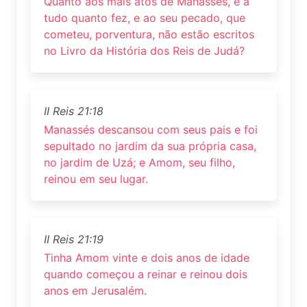
Quanto aos mais atos de Manassés, e a
tudo quanto fez, e ao seu pecado, que
cometeu, porventura, não estão escritos
no Livro da História dos Reis de Judá?
II Reis 21:18
Manassés descansou com seus pais e foi
sepultado no jardim da sua própria casa,
no jardim de Uzá; e Amom, seu filho,
reinou em seu lugar.
II Reis 21:19
Tinha Amom vinte e dois anos de idade
quando começou a reinar e reinou dois
anos em Jerusalém.