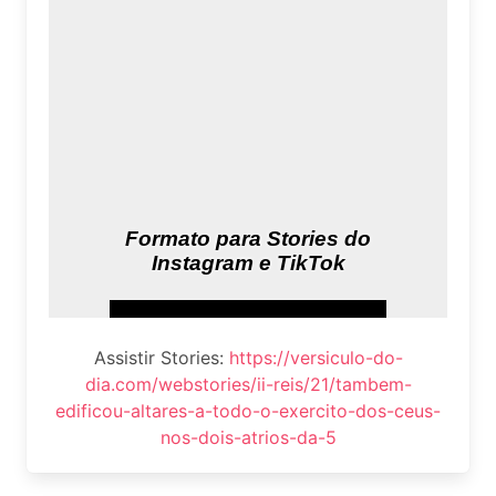
Assistir Stories:
https://versiculo-do-
dia.com/webstories/ii-reis/21/tambem-
edificou-altares-a-todo-o-exercito-dos-ceus-
nos-dois-atrios-da-5