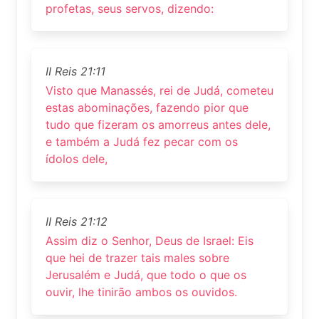
profetas, seus servos, dizendo:
II Reis 21:11
Visto que Manassés, rei de Judá, cometeu
estas abominações, fazendo pior que
tudo que fizeram os amorreus antes dele,
e também a Judá fez pecar com os
ídolos dele,
II Reis 21:12
Assim diz o Senhor, Deus de Israel: Eis
que hei de trazer tais males sobre
Jerusalém e Judá, que todo o que os
ouvir, lhe tinirão ambos os ouvidos.