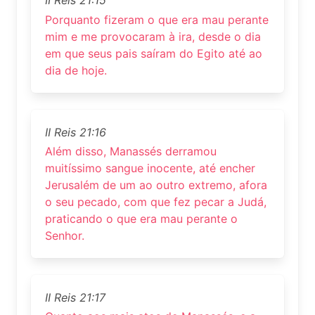
II Reis 21:15
Porquanto fizeram o que era mau perante
mim e me provocaram à ira, desde o dia
em que seus pais saíram do Egito até ao
dia de hoje.
II Reis 21:16
Além disso, Manassés derramou
muitíssimo sangue inocente, até encher
Jerusalém de um ao outro extremo, afora
o seu pecado, com que fez pecar a Judá,
praticando o que era mau perante o
Senhor.
II Reis 21:17