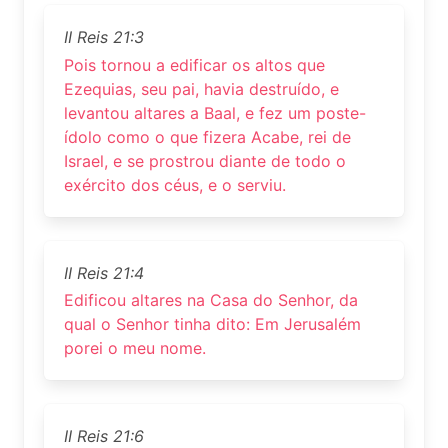
II Reis 21:3
Pois tornou a edificar os altos que
Ezequias, seu pai, havia destruído, e
levantou altares a Baal, e fez um poste-
ídolo como o que fizera Acabe, rei de
Israel, e se prostrou diante de todo o
exército dos céus, e o serviu.
II Reis 21:4
Edificou altares na Casa do Senhor, da
qual o Senhor tinha dito: Em Jerusalém
porei o meu nome.
II Reis 21:6