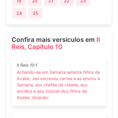
19
20
21
22
23
24
25
Confira mais versículos em
II
Reis, Capítulo 10
II Reis 10:1
Achando-se em Samaria setenta filhos de
Acabe, Jeú escreveu cartas e as enviou a
Samaria, aos chefes da cidade, aos
anciãos e aos tutores dos filhos de
Acabe, dizendo: