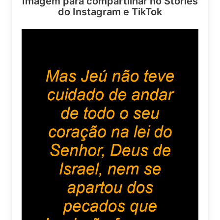
Imagem para compartilhar no Stories
do Instagram e TikTok