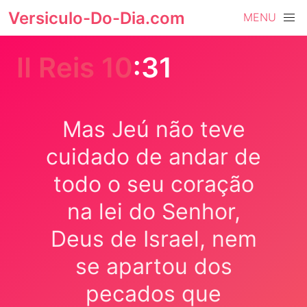
Versiculo-Do-Dia.com
MENU
II Reis 10
:31
Mas Jeú não teve
cuidado de andar de
todo o seu coração
na lei do Senhor,
Deus de Israel, nem
se apartou dos
pecados que