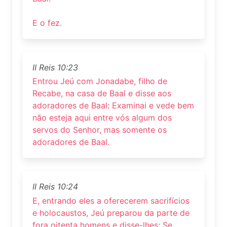
E o fez.
II Reis 10:23
Entrou Jeú com Jonadabe, filho de
Recabe, na casa de Baal e disse aos
adoradores de Baal: Examinai e vede bem
não esteja aqui entre vós algum dos
servos do Senhor, mas somente os
adoradores de Baal.
II Reis 10:24
E, entrando eles a oferecerem sacrifícios
e holocaustos, Jeú preparou da parte de
fora oitenta homens e disse-lhes: Se