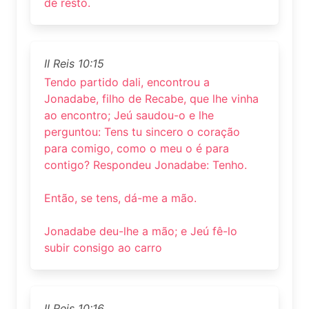
de resto.
II Reis 10:15
Tendo partido dali, encontrou a
Jonadabe, filho de Recabe, que lhe vinha
ao encontro; Jeú saudou-o e lhe
perguntou: Tens tu sincero o coração
para comigo, como o meu o é para
contigo? Respondeu Jonadabe: Tenho.
Então, se tens, dá-me a mão.
Jonadabe deu-lhe a mão; e Jeú fê-lo
subir consigo ao carro
II Reis 10:16