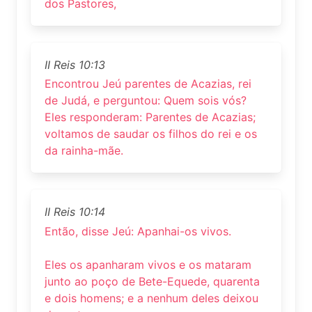
dos Pastores,
II Reis 10:13
Encontrou Jeú parentes de Acazias, rei
de Judá, e perguntou: Quem sois vós?
Eles responderam: Parentes de Acazias;
voltamos de saudar os filhos do rei e os
da rainha-mãe.
II Reis 10:14
Então, disse Jeú: Apanhai-os vivos.
Eles os apanharam vivos e os mataram
junto ao poço de Bete-Equede, quarenta
e dois homens; e a nenhum deles deixou