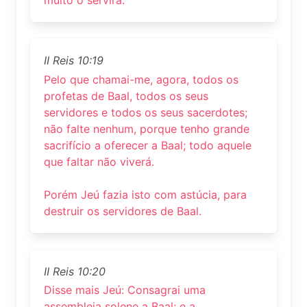
muito o servirá.
II Reis 10:19
Pelo que chamai-me, agora, todos os
profetas de Baal, todos os seus
servidores e todos os seus sacerdotes;
não falte nenhum, porque tenho grande
sacrifício a oferecer a Baal; todo aquele
que faltar não viverá.
Porém Jeú fazia isto com astúcia, para
destruir os servidores de Baal.
II Reis 10:20
Disse mais Jeú: Consagrai uma
assembleia solene a Baal; e a