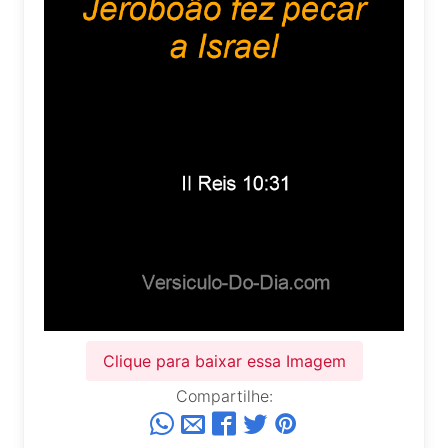
Clique para baixar essa Imagem
Compartilhe: