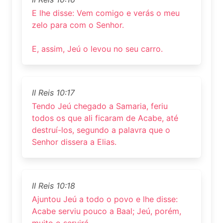
E lhe disse: Vem comigo e verás o meu
zelo para com o Senhor.
E, assim, Jeú o levou no seu carro.
II Reis 10:17
Tendo Jeú chegado a Samaria, feriu
todos os que ali ficaram de Acabe, até
destruí-los, segundo a palavra que o
Senhor dissera a Elias.
II Reis 10:18
Ajuntou Jeú a todo o povo e lhe disse:
Acabe serviu pouco a Baal; Jeú, porém,