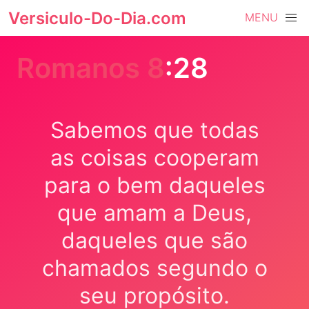
Versiculo-Do-Dia.com
MENU
Romanos 8
:28
Sabemos que todas
as coisas cooperam
para o bem daqueles
que amam a Deus,
daqueles que são
chamados segundo o
seu propósito.