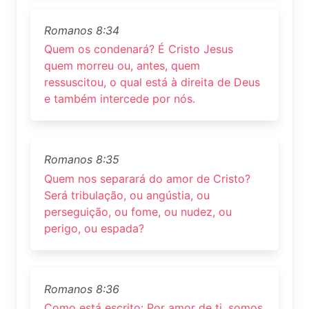
Romanos 8:34
Quem os condenará? É Cristo Jesus
quem morreu ou, antes, quem
ressuscitou, o qual está à direita de Deus
e também intercede por nós.
Romanos 8:35
Quem nos separará do amor de Cristo?
Será tribulação, ou angústia, ou
perseguição, ou fome, ou nudez, ou
perigo, ou espada?
Romanos 8:36
Como está escrito: Por amor de ti, somos