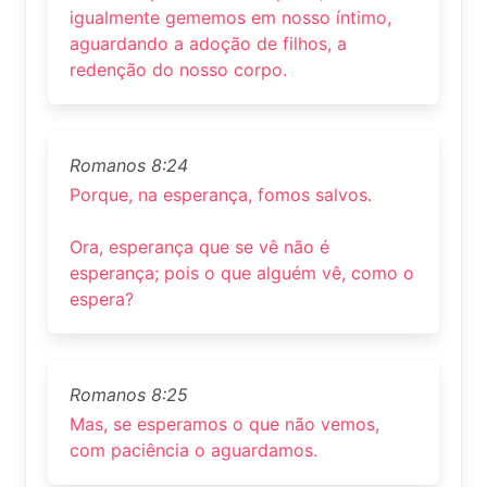
igualmente gememos em nosso íntimo,
aguardando a adoção de filhos, a
redenção do nosso corpo.
Romanos 8:24
Porque, na esperança, fomos salvos.
Ora, esperança que se vê não é
esperança; pois o que alguém vê, como o
espera?
Romanos 8:25
Mas, se esperamos o que não vemos,
com paciência o aguardamos.